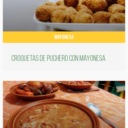
MAYONESA
Croquetas de puchero con Mayonesa