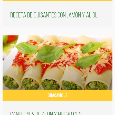
Receta de guisantes con jamón y alioli
GUACAMOLE
Canelones de atún y huevo con