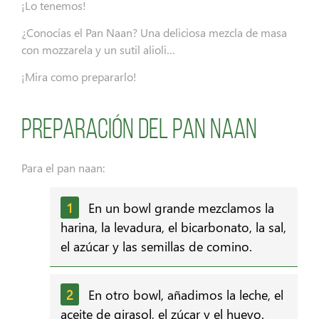
¡Lo tenemos!
¿Conocías el Pan Naan? Una deliciosa mezcla de masa
con mozzarela y un sutil alioli…
¡Mira como prepararlo!
Preparación del Pan Naan
Para el pan naan:
En un bowl grande mezclamos la
harina, la levadura, el bicarbonato, la sal,
el azúcar y las semillas de comino.
En otro bowl, añadimos la leche, el
aceite de girasol, el zúcar y el huevo.