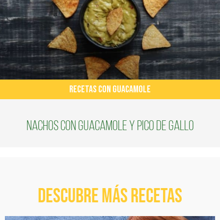
RECETAS CON GUACAMOLE
Nachos con guacamole y pico de gallo
Descubre más recetas