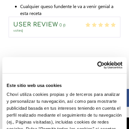
Cualquier queso fundente le va a venir genial a
esta receta
USER REVIEW
0
(
0
votes)
Compártelo ahora
Este sitio web usa cookies
Choví utiliza cookies propias y de terceros para analizar
Facebook
y personalizar tu navegación, así como para mostrarte
publicidad basada en tus intereses teniendo en cuenta el
perfil realizado mediante el seguimiento de tu navegación
(ej., Páginas visitadas), incluidas cookies de redes
X
sociales. Pulsa “Permitir todas las cookies” si aceptas