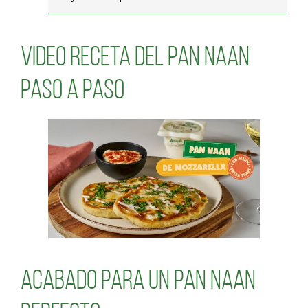
Video receta del Pan Naan
paso a paso
Acabado para un Pan Naan