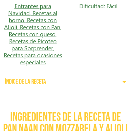
Entrantes para
Dificultad: Fácil
Navidad
,
Recetas al
horno
,
Recetas con
Alioli
,
Recetas con Pan
,
Recetas con queso
,
Recetas de Picoteo
para Sorprender
,
Recetas para ocasiones
especiales
Índice de la receta
Ingredientes de la receta de
Pan Naan con mozzarela y alioli