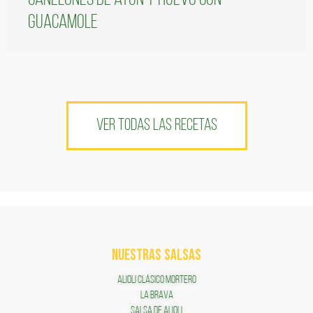
guacamole
VER TODAS LAS RECETAS
NUESTRAS SALSAS
ALIOLI CLÁSICO MORTERO
LA BRAVA
SALSA DE ALIOLI