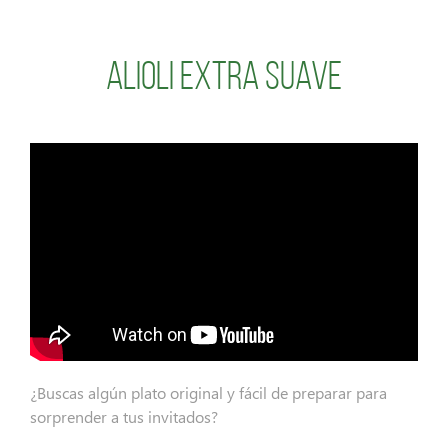
Alioli Extra Suave
¿Buscas algún plato original y fácil de preparar para
sorprender a tus invitados?