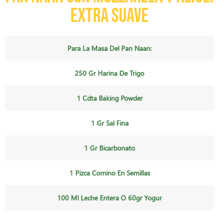
extra suave
Para La Masa Del Pan Naan:
250 Gr Harina De Trigo
1 Cdta Baking Powder
1 Gr Sal Fina
1 Gr Bicarbonato
1 Pizca Comino En Semillas
100 Ml Leche Entera O 60gr Yogur