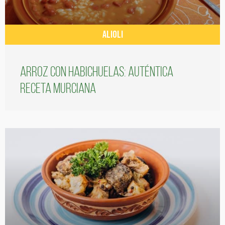
ALIOLI
Arroz con habichuelas: auténtica
receta murciana