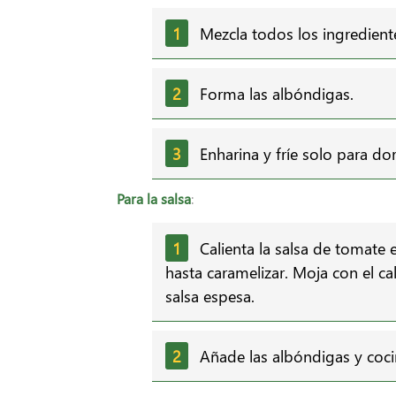
Mezcla todos los ingredien
Forma las albóndigas.
Enharina y fríe solo para dor
Para la salsa
:
Calienta la salsa de tomate 
hasta caramelizar. Moja con el c
salsa espesa.
Añade las albóndigas y coci