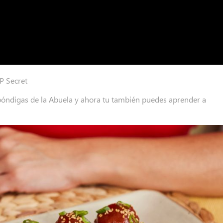
OP Secret
bóndigas de la Abuela y ahora tu también puedes aprender a