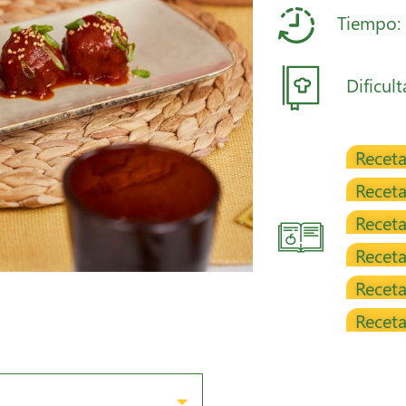
Tiempo:
Dificul
Receta
Receta
Receta
Recet
Receta
Receta