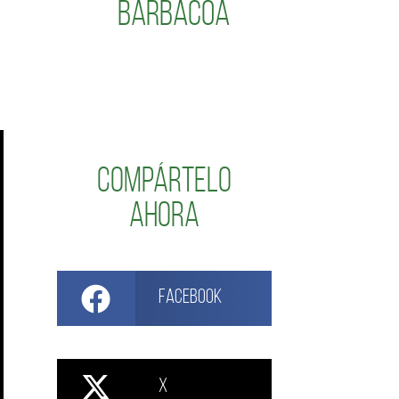
Barbacoa
Compártelo
ahora
Facebook
X