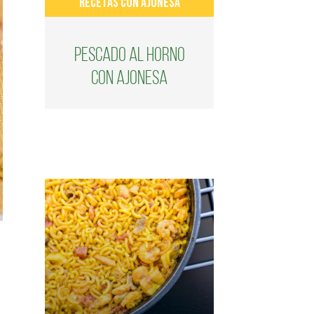
RECETAS CON AJONESA
Pescado al horno
con ajonesa