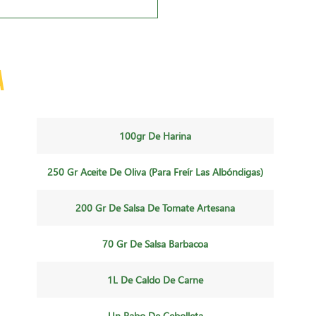
a
100gr De Harina
250 Gr Aceite De Oliva (para Freír Las Albóndigas)
200 Gr De Salsa De Tomate Artesana
70 Gr De Salsa Barbacoa
1L De Caldo De Carne
Un Rabo De Cebolleta