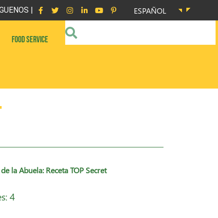
GUENOS |
ESPAÑOL
FOOD SERVICE
t
de la Abuela: Receta TOP Secret
s: 4