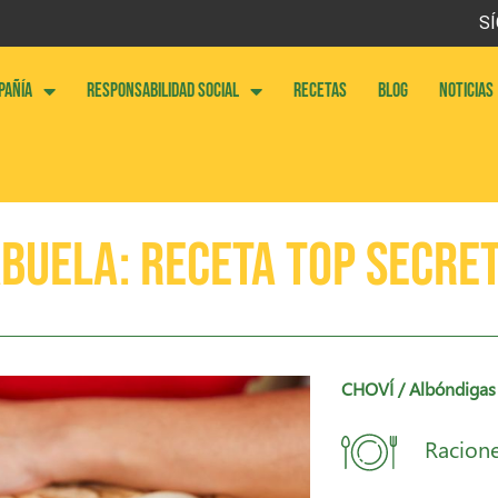
SÍ
PAÑÍA
RESPONSABILIDAD SOCIAL
RECETAS
BLOG
NOTICIAS
Abuela: Receta TOP Secre
CHOVÍ
/ Albóndigas 
Racione