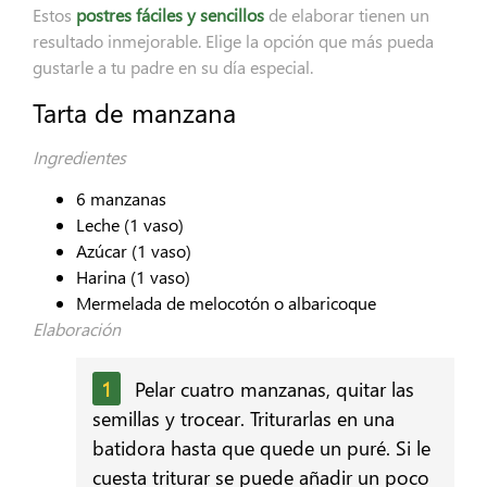
Estos
postres fáciles y sencillos
de elaborar tienen un
resultado inmejorable. Elige la opción que más pueda
gustarle a tu padre en su día especial.
Tarta de manzana
Ingredientes
6 manzanas
Leche (1 vaso)
Azúcar (1 vaso)
Harina (1 vaso)
Mermelada de melocotón o albaricoque
Elaboración
Pelar cuatro manzanas, quitar las
semillas y trocear. Triturarlas en una
batidora hasta que quede un puré. Si le
cuesta triturar se puede añadir un poco