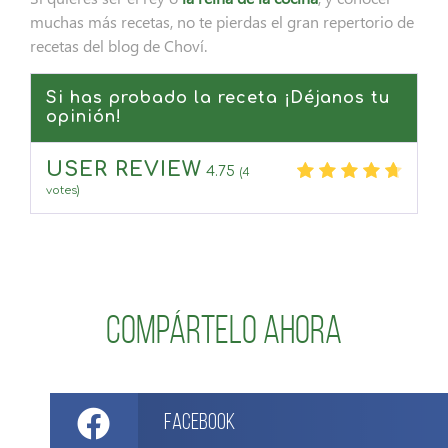
muchas más recetas, no te pierdas el gran repertorio de
recetas del blog de Choví.
Si has probado la receta ¡Déjanos tu
opinión!
USER REVIEW
4.75
(
4
votes)
Compártelo ahora
Facebook