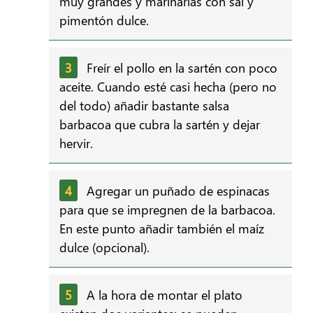
muy grandes y marinarlas con sal y
pimentón dulce.
Freír el pollo en la sartén con poco
aceite. Cuando esté casi hecha (pero no
del todo) añadir bastante salsa
barbacoa que cubra la sartén y dejar
hervir.
Agregar un puñado de espinacas
para que se impregnen de la barbacoa.
En este punto añadir también el maíz
dulce (opcional).
A la hora de montar el plato