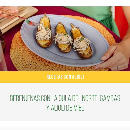
RECETAS CON ALIOLI
Berenjenas con La Gula del Norte, gambas
y alioli de miel