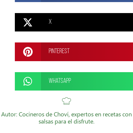
X
Pinterest
WhatsApp
Autor: Cocineros de Choví, expertos en recetas con
salsas para el disfrute.