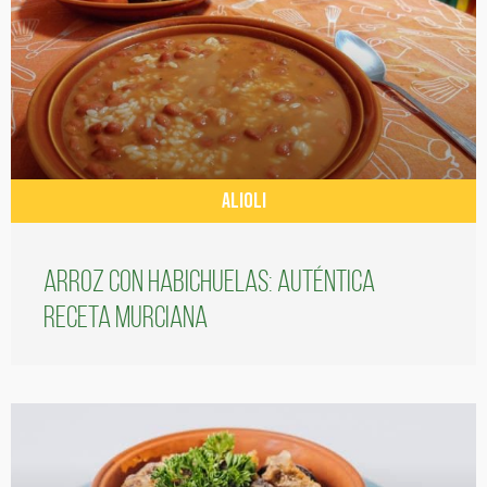
ALIOLI
Arroz con habichuelas: auténtica
receta murciana