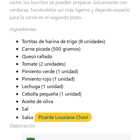
carne, los burritos se pueden preparar únicamente con
verduras, haciéndolos así más ligeros y dejando espacio
para la carne en el segundo plato.
Ingredientes
Tortitas de harina de trigo (8 unidades)
Carne picada (500 gramos)
Queso rallado
Tomate (2 unidades)
Pimiento verde (1 unidad)
Pimiento rojo (1 unidad)
Lechuga (1 unidad)
Cebolla pequeña (1 unidad)
Aceite de oliva
Sal
Salsa
Picante Lousiana Choví
Elaboración