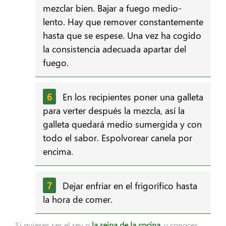
mezclar bien. Bajar a fuego medio-
lento. Hay que remover constantemente
hasta que se espese. Una vez ha cogido
la consistencia adecuada apartar del
fuego.
En los recipientes poner una galleta
para verter después la mezcla, así la
galleta quedará medio sumergida y con
todo el sabor. Espolvorear canela por
encima.
Dejar enfriar en el frigorífico hasta
la hora de comer.
Si quieres ser el rey o
la reina de la cocina
, y conocer