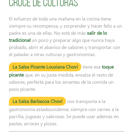
cruce de culturas
El esfuerzo de toda una mañana en la cocina tiene
siempre su recompensa, y sorprender y hacer feliz a un
padre es una de ellas. No está de más
salir de lo
tradicional
un poco y preparar algo que nunca haya
probado, abrir el abanico de sabores y transportar con
el paladar a otras culturas y gastronomías.
La Salsa Picante Lousiana Choví
tiene ese
toque
picante
que, en su justa medida, ensalza el resto de
sabores, perfecta para los amantes de la comida un
poco picante.
La Salsa Barbacoa Choví
nos transporta a la
gastronomía estadounidense, siempre con carnes a la
parrilla, jugosas y sabrosas. Se puede usar además en
pastas, arroces y pizzas.