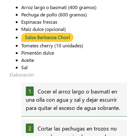
Arroz largo o basmati (400 gramos)
Pechuga de pollo (600 gramos)
Espinacas frescas
Maíz dulce (opcional)
Salsa Barbacoa Choví
Tomates cherry (10 unidades)
Pimentón dulce
Aceite
Sal
Elaboración
Cocer el arroz largo o basmati en
una olla con agua y sal y dejar escurrir
para quitar el exceso de agua sobrante.
Cortar las pechugas en trozos no