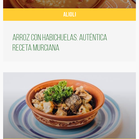
ALIOLI
Arroz con habichuelas: auténtica
receta murciana