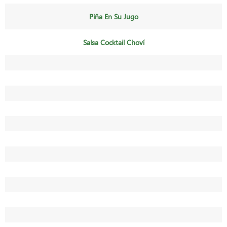
Piña En Su Jugo
Salsa Cocktail Choví