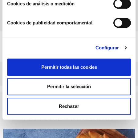
Cookies de análisis o medición
Receta de solomillo de cerdo en salsa de
Alioli y patatas al horno
Cookies de publicidad comportamental
Configurar
Permitir todas las cookies
Ensaladilla de patata y remolacha
Permitir la selección
Rechazar
Descubre más recetas