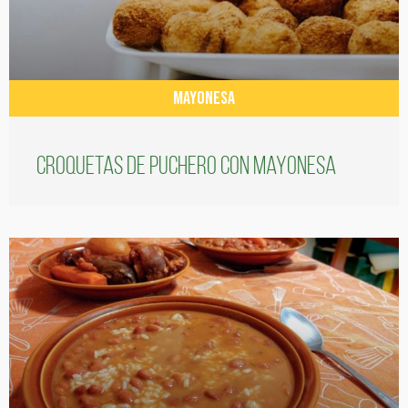
MAYONESA
Croquetas de puchero con Mayonesa