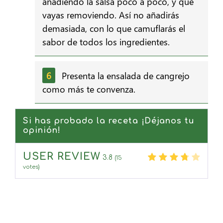
añadiendo la salsa poco a poco, y que
vayas removiendo. Así no añadirás
demasiada, con lo que camuflarás el
sabor de todos los ingredientes.
Presenta la ensalada de cangrejo
como más te convenza.
Si has probado la receta ¡Déjanos tu
opinión!
USER REVIEW
3.8
(
15
votes)