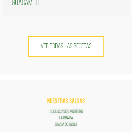
guacamole
VER TODAS LAS RECETAS
NUESTRAS SALSAS
ALIOLI CLÁSICO MORTERO
LA BRAVA
SALSA DE ALIOLI