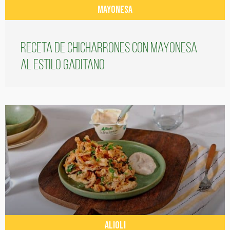
MAYONESA
Receta de chicharrones con mayonesa
al estilo gaditano
ALIOLI