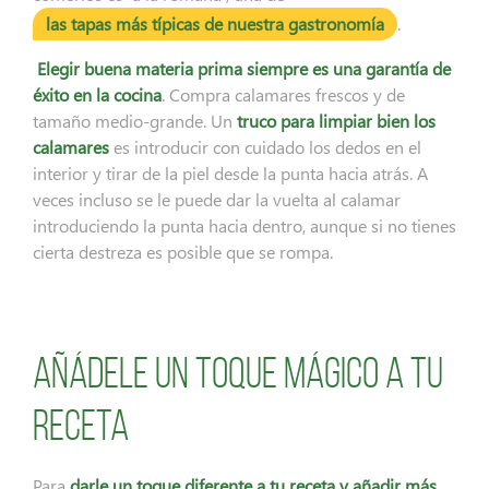
las tapas más típicas de nuestra gastronomía
.
Elegir buena materia prima siempre es una garantía de
éxito en la cocina
. Compra calamares frescos y de
tamaño medio-grande. Un
truco para limpiar bien los
calamares
es introducir con cuidado los dedos en el
interior y tirar de la piel desde la punta hacia atrás. A
veces incluso se le puede dar la vuelta al calamar
introduciendo la punta hacia dentro, aunque si no tienes
cierta destreza es posible que se rompa.
Añádele un toque mágico a tu
receta
Para
darle un toque diferente a tu receta y añadir más