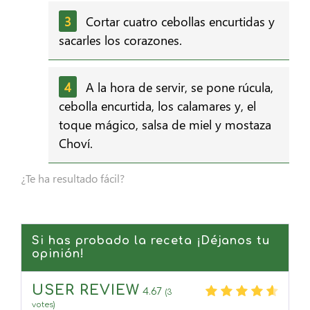
Cortar cuatro cebollas encurtidas y
sacarles los corazones.
A la hora de servir, se pone rúcula,
cebolla encurtida, los calamares y, el
toque mágico, salsa de miel y mostaza
Choví.
¿Te ha resultado fácil?
Si has probado la receta ¡Déjanos tu
opinión!
USER REVIEW
4.67
(
3
votes)