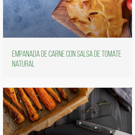
Empanada de carne con salsa de tomate
natural