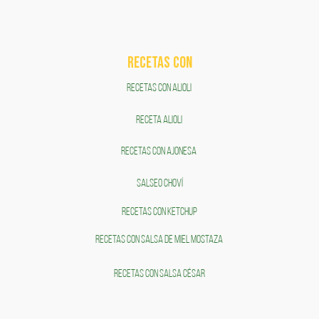
RECETAS COn
RECETAS CON ALIOLI
RECETA ALIOLI
RECETAS CON AJONESA
SALSEO CHOVÍ
RECETAS CON KETCHUP
RECETAS CON SALSA DE MIEL MOSTAZA
RECETAS CON SALSA CÉSAR