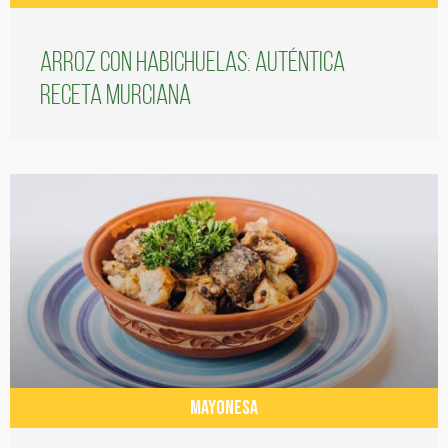
Arroz con habichuelas: auténtica
receta murciana
MAYONESA