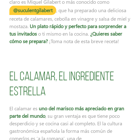
claro es Miquel Gilabert o más conocido como
@suculentgilabert
, que ha preparado una deliciosa
receta de calamares, cebolla en vinagre y salsa de miel y
mostaza.
Un plato rápido y perfecto para sorprender a
tus invitados
o ti mismo en la cocina.
¿Quieres saber
cómo se prepara?
¡Toma nota de esta breve receta!
El calamar, el ingrediente
estrella
El calamar es
uno del marisco más apreciado en gran
parte del mundo
, su gran ventaja es que tiene poco
desperdicio y se cocina casi al completo. El la cultura
gastronómica española la forma más común de
comerlos es ‘a la romana’, una de