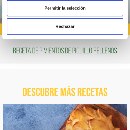
Permitir la selección
Rechazar
RECETAS QUE HAGAN NIÑOS
Receta de pimientos de piquillo rellenos
Descubre más recetas