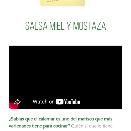
Salsa Miel y Mostaza
¿Sabías que el calamar es uno del marisco que más
variedades tiene para cocinar?
Quién sí que lo tiene