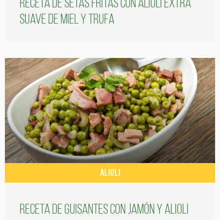
Receta de setas fritas con alioli extra
suave de miel y trufa
ALIOLI
Receta de guisantes con jamón y alioli