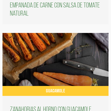
Empanada de carne con salsa de tomate
natural
GUACAMOLE
Zanahorias al horno con guacamole