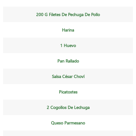
200 G Filetes De Pechuga De Pollo
Harina
1 Huevo
Pan Rallado
Salsa César Choví
Picatostes
2 Cogollos De Lechuga
Queso Parmesano