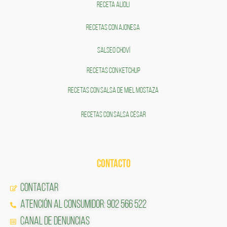
RECETA ALIOLI
RECETAS CON AJONESA
SALSEO CHOVÍ
RECETAS CON KETCHUP
RECETAS CON SALSA DE MIEL MOSTAZA
RECETAS CON SALSA CÉSAR
CONTACTO
Contactar
Atención al Consumidor: 902 566 522
Canal de Denuncias