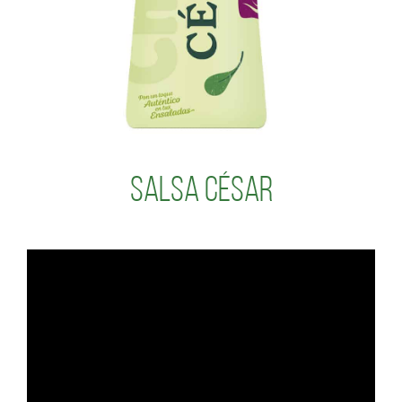
Salsa César