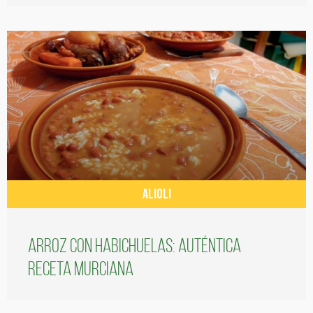
ALIOLI
Arroz con habichuelas: auténtica
receta murciana