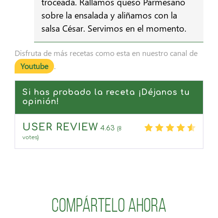
troceada. Rallamos queso Parmesano
sobre la ensalada y aliñamos con la
salsa César. Servimos en el momento.
Disfruta de más recetas como esta en nuestro canal de
Youtube
.
Si has probado la receta ¡Déjanos tu
opinión!
USER REVIEW
4.63
(
8
votes)
Compártelo ahora