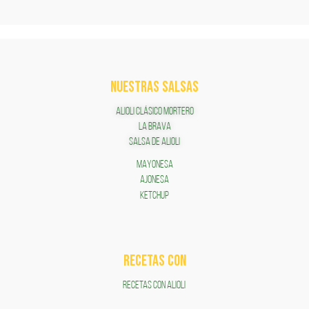
NUESTRAS SALSAS
ALIOLI CLÁSICO MORTERO
LA BRAVA
SALSA DE ALIOLI
MAYONESA
AJONESA
KETCHUP
RECETAS COn
RECETAS CON ALIOLI