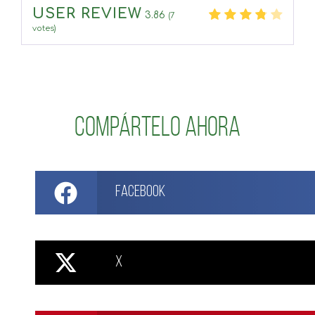
USER REVIEW
3.86
(
7
votes)
Compártelo ahora
Facebook
X