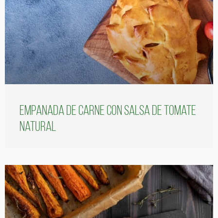
Empanada de carne con salsa de tomate
natural