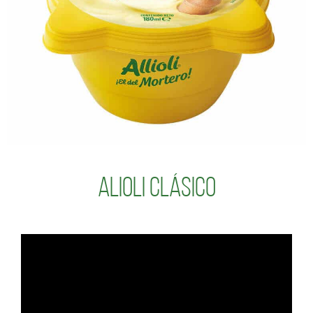
Alioli Clásico