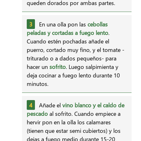
queden dorados por ambas partes.
En una olla pon las
cebollas
peladas y cortadas a fuego lento
.
Cuando estén pochadas añade el
puerro, cortado muy fino, y el tomate -
triturado o a dados pequeños- para
hacer un
sofrito
. Luego salpimienta y
deja cocinar a fuego lento durante 10
minutos.
Añade el
vino blanco y el caldo de
pescado
al sofrito. Cuando empiece a
hervir pon en la olla los calamares
(tienen que estar semi cubiertos) y los
dejas a fuego medio durante 15-20