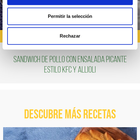
Permitir la selección
QUÉ COMER HOY
Rechazar
Sandwich de pollo con ensalada picante
estilo KFC y Allioli
Descubre más recetas