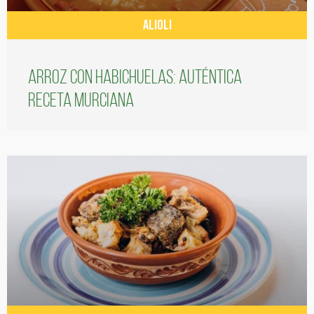
ALIOLI
Arroz con habichuelas: auténtica
receta murciana