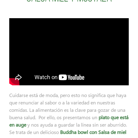
Cuidarse está de moda, pero esto no significa que haya
que renunciar al sabor o a la variedad en nuestras
comidas. La alimentación es la clave para gozar de una
buena salud. Por ello, os presentamos un
plato que está
en auge
y nos ayuda a guardar la línea sin ser aburrido.
Se trata de un delicioso
Buddha bowl con Salsa de miel