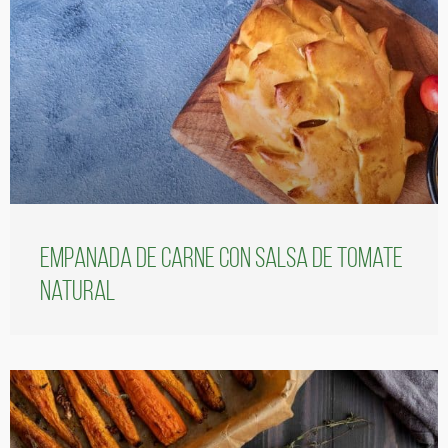
Empanada de carne con salsa de tomate
natural