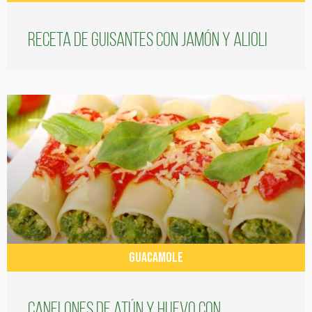
Receta de guisantes con jamón y alioli
GUACAMOLE
Canelones de atún y huevo con