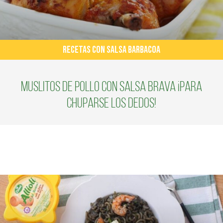
RECETAS CON SALSA BARBACOA
Muslitos de pollo con salsa brava ¡Para
chuparse los dedos!