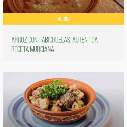
ALIOLI
Arroz con habichuelas: auténtica
receta murciana