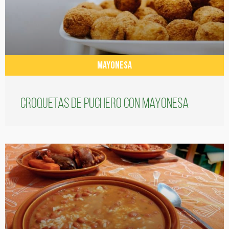
MAYONESA
Croquetas de puchero con Mayonesa