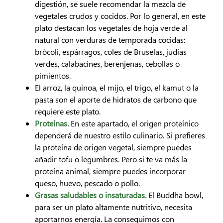
digestión, se suele recomendar la mezcla de
vegetales crudos y cocidos. Por lo general, en este
plato destacan los vegetales de hoja verde al
natural con verduras de temporada cocidas:
brócoli, espárragos, coles de Bruselas, judías
verdes, calabacines, berenjenas, cebollas o
pimientos.
El arroz, la quinoa, el mijo, el trigo, el kamut o la
pasta son el aporte de hidratos de carbono que
requiere este plato.
Proteínas.
En este apartado, el origen proteínico
dependerá de nuestro estilo culinario. Si prefieres
la proteína de origen vegetal, siempre puedes
añadir tofu o legumbres. Pero si te va más la
proteína animal, siempre puedes incorporar
queso, huevo, pescado o pollo.
Grasas saludables o insaturadas.
El Buddha bowl,
para ser un plato altamente nutritivo, necesita
aportarnos energía. La conseguimos con