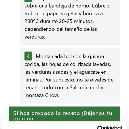
sobre una bandeja de horno. Cúbrelo
todo con papel vegetal y hornea a
200ºC durante 20-25 minutos,
dependiendo del tamaño de las
verduras.
Monta cada bol con la quinoa
cocida, las hojas de col rizada lavadas,
las verduras asadas y el aguacate en
láminas. Por supuesto, no te olvides de
regarlo todo con la Salsa de miel y
mostaza Choví.
Si has probado la receta ¡Déjanos tu
opinión!