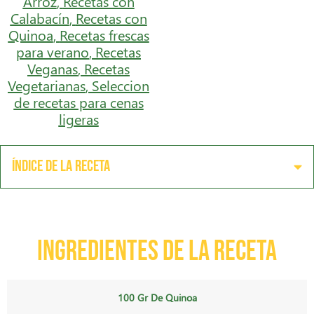
Arroz
,
Recetas con
Calabacín
,
Recetas con
Quinoa
,
Recetas frescas
para verano
,
Recetas
Veganas
,
Recetas
Vegetarianas
,
Seleccion
de recetas para cenas
ligeras
Índice de la receta
Ingredientes de la receta
100 Gr De Quinoa