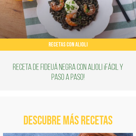
RECETAS CON ALIOLI
Receta de fideuá negra con alioli ¡fácil y
paso a paso!
Descubre más recetas