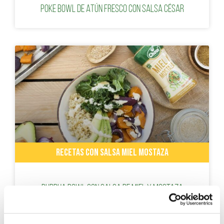
Poke Bowl de Atún fresco con Salsa César
RECETAS CON SALSA MIEL MOSTAZA
Buddha bowl con Salsa de miel y mostaza