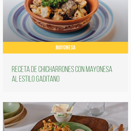
MAYONESA
Receta de chicharrones con mayonesa
al estilo gaditano