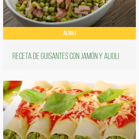
ALIOLI
Receta de guisantes con jamón y alioli