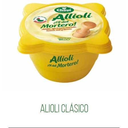
Alioli Clásico