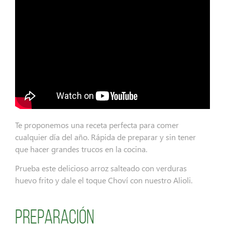
Te proponemos una receta perfecta para comer
cualquier día del año. Rápida de preparar y sin tener
que hacer grandes trucos en la cocina.
Prueba este delicioso arroz salteado con verduras
huevo frito y dale el toque Choví con nuestro Alioli.
Preparación