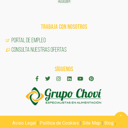
ACCEDER
TRABAJA CON NOSOTROS
Portal de Empleo
CONSULTA NUESTRAS OFERTAS
SÍGUENOS
Aviso Legal
|
Política de Cookies
|
Site Map
|
Blog
|