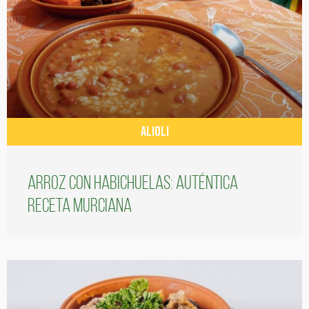
ALIOLI
Arroz con habichuelas: auténtica
receta murciana