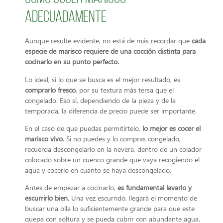
adecuadamente
Aunque resulte evidente, no está de más recordar que
cada
especie de marisco requiere de una cocción distinta para
cocinarlo en su punto perfecto.
Lo ideal, si lo que se busca es el mejor resultado, es
comprarlo fresco
, por su textura más tersa que el
congelado. Eso sí, dependiendo de la pieza y de la
temporada, la diferencia de precio puede ser importante.
En el caso de que puedas permitírtelo,
lo mejor es cocer el
marisco vivo
. Si no puedes y lo compras congelado,
recuerda descongelarlo en la nevera, dentro de un colador
colocado sobre un cuenco grande que vaya recogiendo el
agua y cocerlo en cuanto se haya descongelado.
Antes de empezar a cocinarlo,
es fundamental lavarlo y
escurrirlo bien
. Una vez escurrido, llegará el momento de
buscar una olla lo suficientemente grande para que este
quepa con soltura y se pueda cubrir con abundante agua.