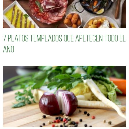
7 platos templados que apetecen todo el
año