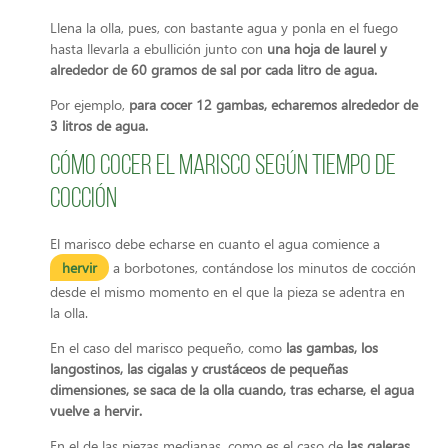
Llena la olla, pues, con bastante agua y ponla en el fuego
hasta llevarla a ebullición junto con
una hoja de laurel y
alrededor de 60 gramos de sal por cada litro de agua.
Por ejemplo,
para cocer 12 gambas, echaremos alrededor de
3 litros de agua.
Cómo cocer el marisco según tiempo de
cocción
El marisco debe echarse en cuanto el agua comience a
hervir
a borbotones, contándose los minutos de cocción
desde el mismo momento en el que la pieza se adentra en
la olla.
En el caso del marisco pequeño, como
las gambas, los
langostinos, las cigalas y crustáceos de pequeñas
dimensiones, se saca de la olla cuando, tras echarse, el agua
vuelve a hervir.
En el de las piezas medianas, como es el caso de
las galeras,