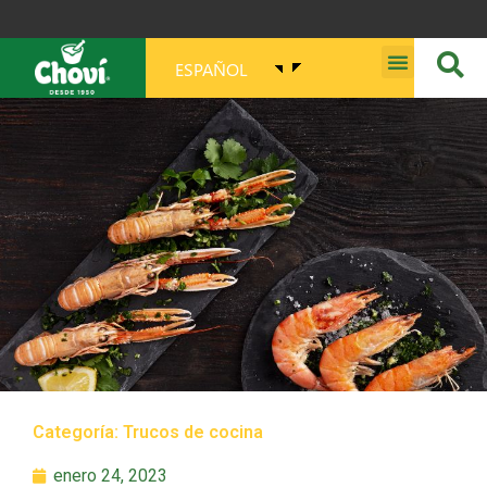
ESPAÑOL
MISIÓN, VISIÓN, PROPÓSITO Y VALORES
Categoría:
Trucos de cocina
enero 24, 2023