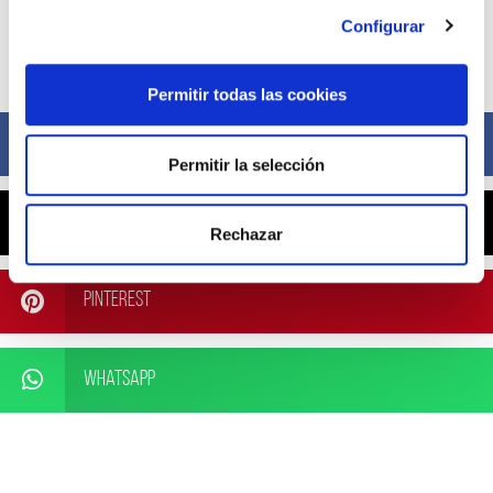
Configurar
Compártelo ahora
Permitir todas las cookies
Facebook
Permitir la selección
X
Rechazar
Pinterest
WhatsApp