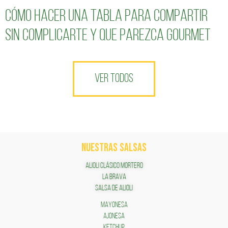
Cómo hacer una tabla para compartir
sin complicarte y que parezca gourmet
VER TODOS
NUESTRAS SALSAS
ALIOLI CLÁSICO MORTERO
LA BRAVA
SALSA DE ALIOLI
MAYONESA
AJONESA
KETCHUP