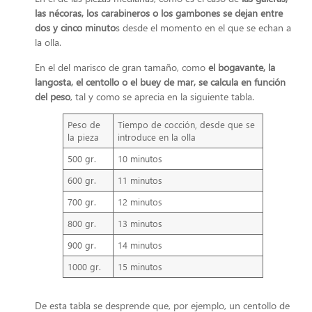
las nécoras, los carabineros o los gambones se dejan entre
dos y cinco minuto
s desde el momento en el que se echan a
la olla.
En el del marisco de gran tamaño, como
el bogavante, la
langosta, el centollo o el buey de mar, se calcula en función
del peso
, tal y como se aprecia en la siguiente tabla.
Peso de
Tiempo de cocción, desde que se
la pieza
introduce en la olla
500 gr.
10 minutos
600 gr.
11 minutos
700 gr.
12 minutos
800 gr.
13 minutos
900 gr.
14 minutos
1000 gr.
15 minutos
De esta tabla se desprende que, por ejemplo, un centollo de