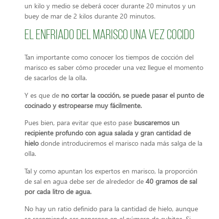
un kilo y medio se deberá cocer durante 20 minutos y un
buey de mar de 2 kilos durante 20 minutos.
El enfriado del marisco una vez cocido
Tan importante como conocer los tiempos de cocción del
marisco es saber cómo proceder una vez llegue el momento
de sacarlos de la olla.
Y es que de
no cortar la cocción, se puede pasar el punto de
cocinado y estropearse muy fácilmente.
Pues bien, para evitar que esto pase
buscaremos un
recipiente profundo con agua salada y gran cantidad de
hielo
donde introduciremos el marisco nada más salga de la
olla.
Tal y como apuntan los expertos en marisco, la proporción
de sal en agua debe ser de alrededor de
40 gramos de sal
por cada litro de agua.
No hay un ratio definido para la cantidad de hielo, aunque
se recomienda ser generoso en el número de cubitos. Si