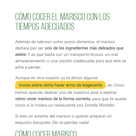
Cómo cocer el marisco con los
tiempos adecuados
Además de sabroso como pocos alimentos, el marisco
destaca por ser
uno de los ingredientes más delicados que
existe.
Y es que basta con un transporte brusco, un mal
almacenamiento o una cocción inadecuada para que este se
eche a perder.
Aunque en otra ocasión ya te dimos algunos
trucos sobre cómo hacer arroz de bogavante
, en Choví
hemos querido dedicar uno de nuestros post a explicar
cómo cocer marisco de la forma correcta
, para que te quede
como si lo hiciera un restaurante con Estrella Michelín
Si eres un amante del marisco o quieres preparar un
exquisito banquete ¡No te pierdas nada!
Cómo cocer marisco