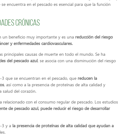
se encuentra en el pescado es esencial para que la función
dades crónicas
 un beneficio muy importante y es una
reducción del riesgo
áncer y enfermedades cardiovasculares.
as principales causas de muerte en todo el mundo. Se ha
es del pescado azul
, se asocia con una disminución del riesgo
a-3 que se encuentran en el pescado, que
reducen la
eos
, así como a la presencia de proteínas de alta calidad y
la salud del corazón.
a relacionado con el consumo regular de pescado. Los estudios
te de pescado azul, puede reducir el riesgo de desarrollar
-3 y a
la presencia de proteínas de alta calidad que ayudan a
les.