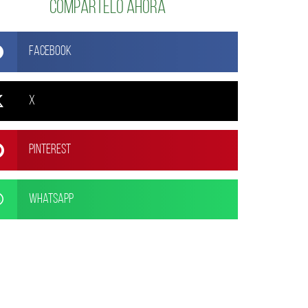
Compártelo ahora
Facebook
X
Pinterest
WhatsApp