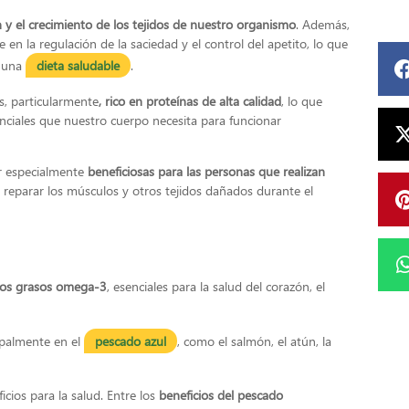
 y el crecimiento de los tejidos de nuestro organismo
. Además,
en la regulación de la saciedad y el control del apetito, lo que
 una
dieta saludable
.
s, particularmente
, rico en proteínas de alta calidad
, lo que
nciales que nuestro cuerpo necesita para funcionar
er especialmente
beneficiosas para las personas que realizan
reparar los músculos y otros tejidos dañados durante el
idos grasos omega-3
, esenciales para la salud del corazón, el
.
ipalmente en el
pescado azul
, como el salmón, el atún, la
ios para la salud. Entre los
beneficios del pescado