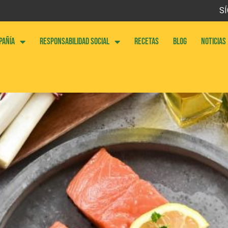
SÍ
PAÑÍA
RESPONSABILIDAD SOCIAL
RECETAS
BLOG
NOTICIAS