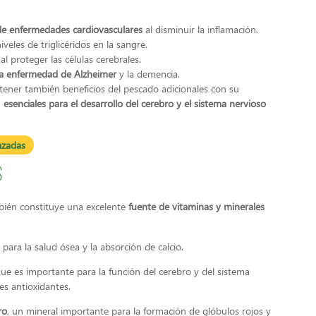
de enfermedades cardiovasculares
al disminuir la inflamación.
iveles de triglicéridos en la sangre.
al proteger las células cerebrales.
la enfermedad de Alzheimer
y la demencia.
tener también
beneficios del pescado adicionales con su
n
esenciales para el desarrollo del cerebro y el sistema nervioso
azadas
s
bién constituye una excelente
fuente de vitaminas y minerales
 para la salud ósea y la absorción de calcio.
que es importante para la función del cerebro y del sistema
es antioxidantes.
ro
, un mineral importante para la formación de glóbulos rojos y