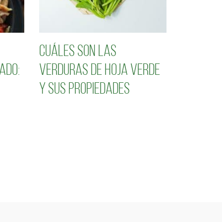
Cuáles son las
ado:
verduras de hoja verde
y sus propiedades