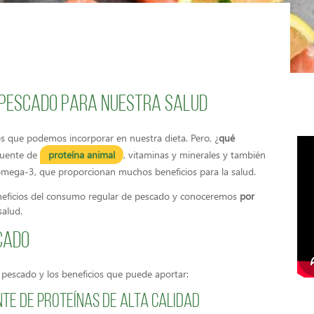
l pescado para nuestra salud
os que podemos incorporar en nuestra dieta. Pero, ¿
qué
 fuente de
proteína animal
, vitaminas y minerales y también
 omega-3, que proporcionan muchos beneficios para la salud.
eneficios del consumo regular de pescado y conoceremos
por
salud.
cado
 pescado y los beneficios que puede aportar:
nte de proteínas de alta calidad