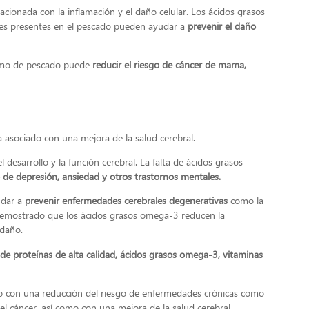
ionada con la inflamación y el daño celular. Los ácidos grasos
tes presentes en el pescado pueden ayudar a
prevenir el daño
umo de pescado puede
reducir el riesgo de cáncer de mama,
 asociado con una mejora de la salud cerebral.
desarrollo y la función cerebral. La falta de ácidos grasos
 de depresión, ansiedad y otros trastornos mentales.
udar a
prevenir enfermedades cerebrales degenerativas
como la
demostrado que los ácidos grasos omega-3 reducen la
l daño.
 de proteínas de alta calidad, ácidos grasos omega-3, vitaminas
o con una reducción del riesgo de enfermedades crónicas como
 el cáncer, así como con una mejora de la salud cerebral.