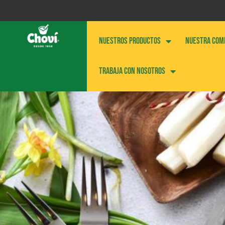
NUESTROS PRODUCTOS
NUESTRA COM
Trabaja con nosotros