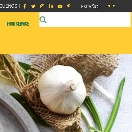
GUENOS |
ESPAÑOL
FOOD SERVICE