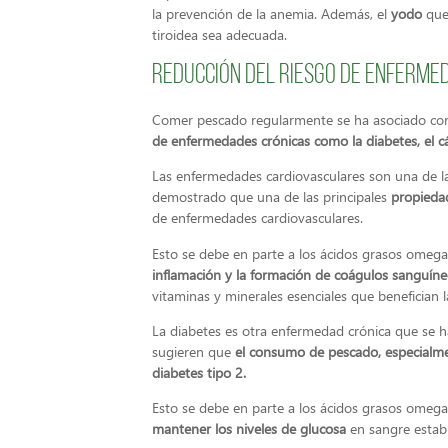
la prevención de la anemia. Además, el
yodo
que 
tiroidea sea adecuada.
Reducción del riesgo de enferme
Comer pescado regularmente se ha asociado con
de enfermedades crónicas como la diabetes, el c
Las enfermedades cardiovasculares son una de l
demostrado que una de las principales
propiedad
de enfermedades cardiovasculares.
Esto se debe en parte a los ácidos grasos omeg
inflamación y la formación de coágulos sanguín
vitaminas y minerales esenciales que benefician 
La diabetes es otra enfermedad crónica que se h
sugieren que
el consumo de pescado, especialmen
diabetes tipo 2.
Esto se debe en parte a los ácidos grasos omega
mantener los niveles de glucosa
en sangre estab