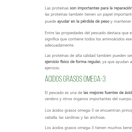
Las proteínas
son importantes para la reparación
las proteínas también tienen un papel importante 
puede
ayudar en la pérdida de peso
y mantener
Entre las propiedades del pescado destaca que e
significa que contiene todos los aminoácidos ese
adecuadamente.
Las proteínas de alta calidad también pueden s
ejercicio físico de forma regular,
ya que ayudan a 
ejercicio.
Ácidos grasos omega-3
El pescado es una de
las mejores fuentes de ác
cerebro y otros órganos importantes del cuerpo
Los ácidos grasos omega-3 se encuentran princ
caballa, las sardinas y las anchoas.
Los ácidos grasos omega-3 tienen muchos benefic