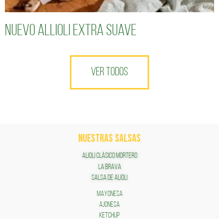
Nuevo Allioli Extra Suave
VER TODOS
NUESTRAS SALSAS
ALIOLI CLÁSICO MORTERO
LA BRAVA
SALSA DE ALIOLI
MAYONESA
AJONESA
KETCHUP