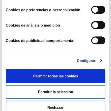
consentimiento
ARTÍCULOS RELACIONADOS
Cookies de preferencias o personalización
Cookies de análisis o medición
Cookies de publicidad comportamental
Configurar
Permitir todas las cookies
Seguimos avanzando hacia un modelo de
negocio más sostenible y responsable
Permitir la selección
Rechazar