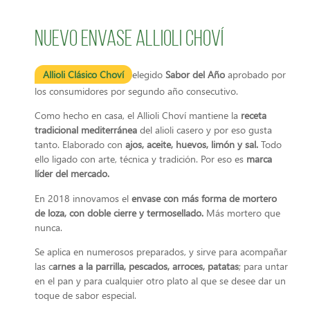
Nuevo envase Allioli Choví
Allioli Clásico Choví
elegido
Sabor del Año
aprobado por
los consumidores por segundo año consecutivo.
Como hecho en casa, el Allioli Choví mantiene la
receta
tradicional mediterránea
del alioli casero y por eso gusta
tanto. Elaborado con
ajos, aceite, huevos, limón y sal.
Todo
ello ligado con arte, técnica y tradición. Por eso es
marca
líder del mercado.
En 2018 innovamos el
envase con más forma de mortero
de loza, con doble cierre y termosellado.
Más mortero que
nunca.
Se aplica en numerosos preparados, y sirve para acompañar
las c
arnes a la parrilla, pescados, arroces, patatas
; para untar
en el pan y para cualquier otro plato al que se desee dar un
toque de sabor especial.