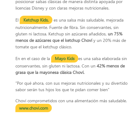
posicionar salsas clásicas de manera distinta apoyada por
licencias Disney y con claras mejoras nutricionales.
El
Ketchup Kids
,
es una salsa más saludable, mejorada
nutricionalmente. Fuente de fibra. Sin conservantes, sin
gluten ni lactosa. Ketchup sin azúcares añadidos,
un 75%
menos de azúcares que el ketchup Choví
y un 20% más de
tomate que el ketchup clásico.
En en el caso de la
Mayo Kids
es una salsa elaborada sin
conservantes, sin gluten ni lactosa. Con un
42% menos de
grasa que la mayonesa clásica Choví.
“Por qué ahora, con sus mejoras nutricionales y su divertido
sabor serán tus hijos los que te pidan comer bien”
Choví comprometidos con una alimentación más saludable.
www.chovi.com