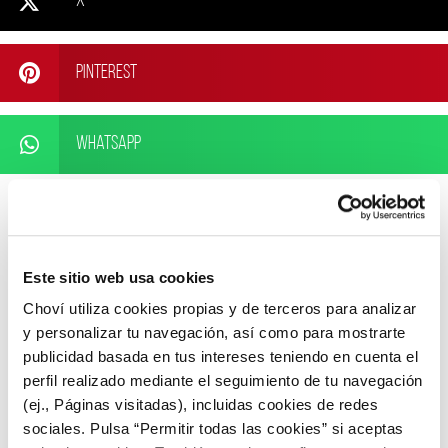
X
Pinterest
WhatsApp
Este sitio web usa cookies
ARTÍCULOS RELACIONADOS
Choví utiliza cookies propias y de terceros para analizar
y personalizar tu navegación, así como para mostrarte
publicidad basada en tus intereses teniendo en cuenta el
perfil realizado mediante el seguimiento de tu navegación
(ej., Páginas visitadas), incluidas cookies de redes
sociales. Pulsa “Permitir todas las cookies” si aceptas