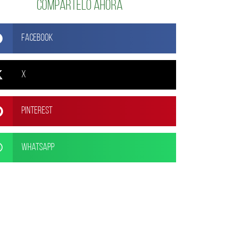
Compártelo ahora
Facebook
X
Pinterest
WhatsApp