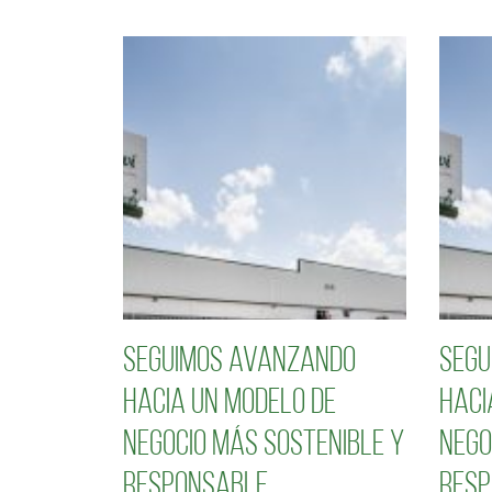
Seguimos avanzando
Segu
hacia un modelo de
haci
negocio más sostenible y
nego
responsable
resp