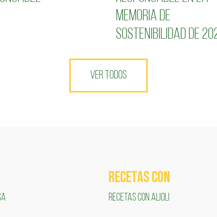
Memoria de
Sostenibilidad de 20
VER TODOS
RECETAS COn
SA
RECETAS CON ALIOLI