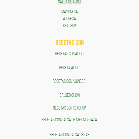
SALSA DE ALIOLI
MAYONESA
AJONESA
KETCHUP
RECETAS COn
RECETAS CON ALIOLI
RECETA ALIOLI
RECETAS CON AJONESA
SALSEO CHOVÍ
RECETAS CON KETCHUP
RECETAS CON SALSA DE MIEL MOSTAZA
RECETAS CON SALSA CÉSAR