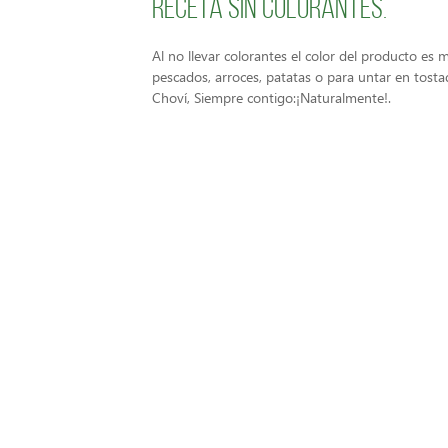
Receta sin colorantes.
Al no llevar colorantes el color del producto es 
pescados, arroces, patatas o para untar en tosta
Choví, Siempre contigo:¡Naturalmente!.