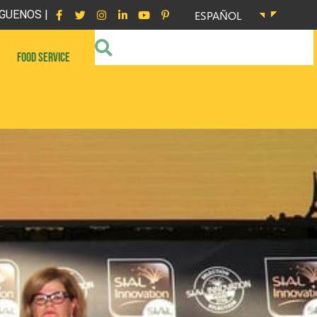
GUENOS |
ESPAÑOL
FOOD SERVICE