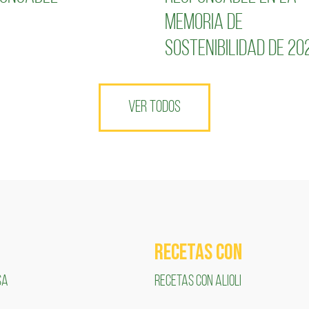
Memoria de
Sostenibilidad de 20
VER TODOS
RECETAS COn
SA
RECETAS CON ALIOLI