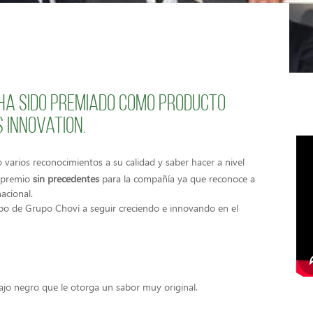
í ha sido premiado como producto
s Innovation.
 varios reconocimientos a su calidad y saber hacer a nivel
n premio
sin precedentes
para la compañía ya que reconoce a
acional.
po de Grupo Choví a seguir creciendo e innovando en el
jo negro que le otorga un sabor muy original.