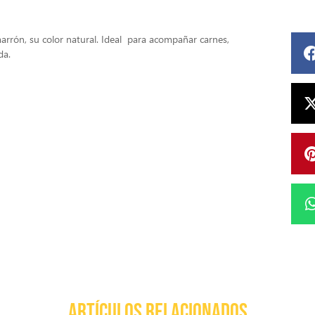
marrón, su color natural.
Ideal para acompañar carnes,
da.
ARTÍCULOS RELACIONADOS