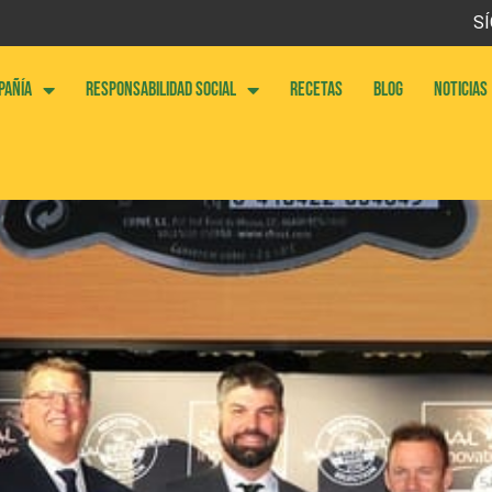
SÍ
PAÑÍA
RESPONSABILIDAD SOCIAL
RECETAS
BLOG
NOTICIAS