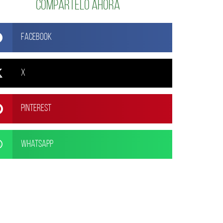
Compártelo ahora
Facebook
X
Pinterest
WhatsApp