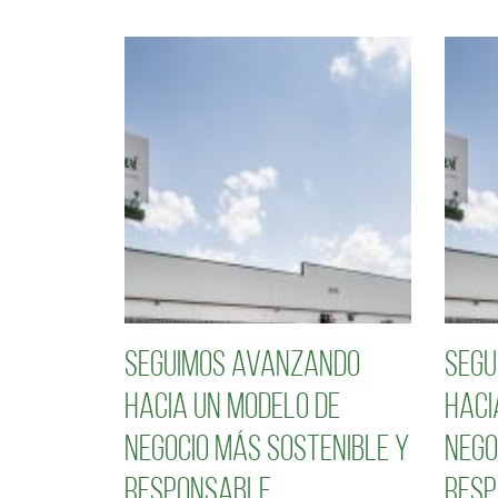
Seguimos avanzando
Segu
hacia un modelo de
haci
negocio más sostenible y
nego
responsable
resp