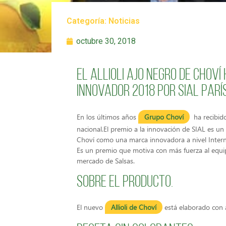
Categoría:
Noticias
octubre 30, 2018
El Allioli Ajo Negro de Chov
innovador 2018 por SIAL Parí
En los últimos años
Grupo Choví
ha recibido
nacional.
El premio a la innovación de SIAL es u
Choví como una marca innovadora a nivel Intern
Es un premio que motiva con más fuerza al equi
mercado de Salsas.
Sobre el producto.
El nuevo
Allioli de Choví
está elaborado con a