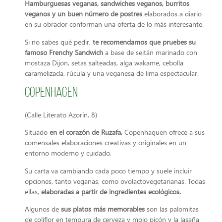
Hamburguesas veganas, sandwiches veganos, burritos
veganos y un buen número de postres
elaborados a diario
en su obrador conforman una oferta de lo más interesante.
Si no sabes qué pedir,
te recomendamos que pruebes su
famoso Frenchy Sandwich
a base de seitán marinado con
mostaza Dijon, setas salteadas, alga wakame, cebolla
caramelizada, rúcula y una veganesa de lima espectacular.
Copenhagen
(Calle Literato Azorín, 8)
Situado
en el corazón de Ruzafa,
Copenhaguen ofrece a sus
comensales elaboraciones creativas y originales en un
entorno moderno y cuidado.
Su carta va cambiando cada poco tiempo y suele incluir
opciones, tanto veganas, como ovolactovegetarianas. Todas
ellas,
elaboradas a partir de ingredientes ecológicos.
Algunos de
sus platos más memorables
son las palomitas
de coliflor en tempura de cerveza y mojo picón y la lasaña