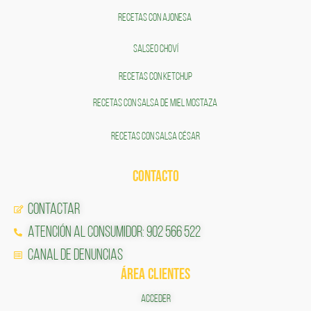
RECETAS CON AJONESA
SALSEO CHOVÍ
RECETAS CON KETCHUP
RECETAS CON SALSA DE MIEL MOSTAZA
RECETAS CON SALSA CÉSAR
CONTACTO
Contactar
Atención al Consumidor: 902 566 522
Canal de Denuncias
ÁREA CLIENTES
ACCEDER