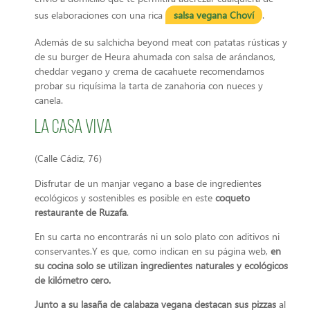
sus elaboraciones con una rica
salsa vegana Choví
.
Además de su salchicha beyond meat con patatas rústicas y
de su burger de Heura ahumada con salsa de arándanos,
cheddar vegano y crema de cacahuete recomendamos
probar su riquísima la tarta de zanahoria con nueces y
canela.
La Casa Viva
(Calle Cádiz, 76)
Disfrutar de un manjar vegano a base de ingredientes
ecológicos y sostenibles es posible en este
coqueto
restaurante de Ruzafa
.
En su carta no encontrarás ni un solo plato con aditivos ni
conservantes.Y es que, como indican en su página web,
en
su cocina solo se utilizan ingredientes naturales y ecológicos
de kilómetro cero.
Junto a su lasaña de calabaza vegana destacan sus pizzas
al