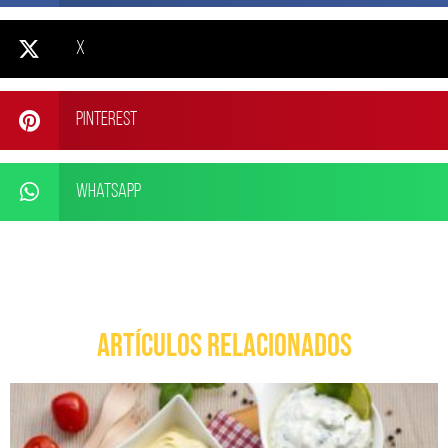
X
Pinterest
WhatsApp
ARTÍCULOS RELACIONADOS