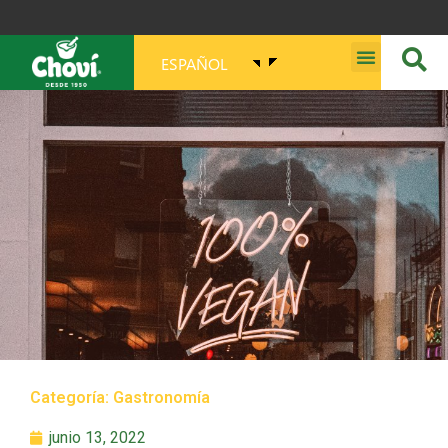
ESPAÑOL
MISIÓN, VISIÓN, PROPÓSITO Y VALORES
Categoría:
Gastronomía
junio 13, 2022