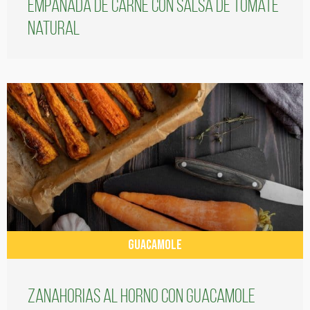
Empanada de carne con salsa de tomate
natural
GUACAMOLE
Zanahorias al horno con guacamole