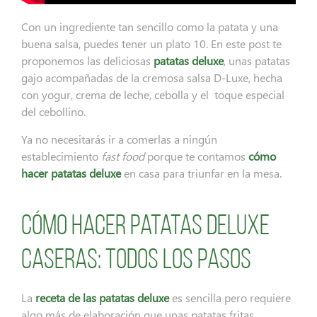
Con un ingrediente tan sencillo como la patata y una
buena salsa, puedes tener un plato 10. En este post te
proponemos las deliciosas
patatas deluxe
, unas patatas
gajo acompañadas de la cremosa salsa D-Luxe, hecha
con yogur, crema de leche, cebolla y el toque especial
del cebollino.
Ya no necesitarás ir a comerlas a ningún
establecimiento
fast food
porque te contamos
cómo
hacer patatas deluxe
en casa para triunfar en la mesa.
Cómo hacer patatas deluxe
caseras: todos los pasos
La
receta de las patatas deluxe
es sencilla pero requiere
algo más de elaboración que unas patatas fritas