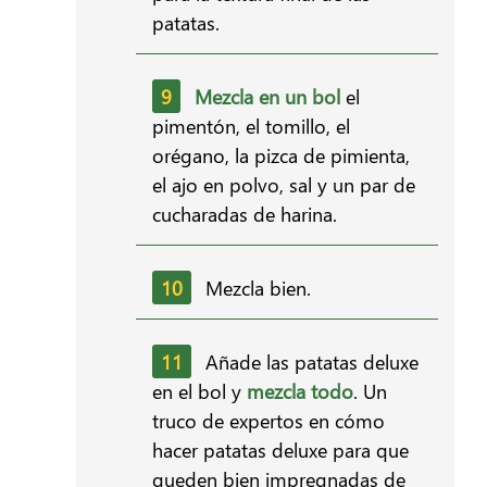
patatas.
Mezcla en un bol
el
pimentón, el tomillo, el
orégano, la pizca de pimienta,
el ajo en polvo, sal y un par de
cucharadas de harina.
Mezcla bien.
Añade las patatas deluxe
en el bol y
mezcla todo
. Un
truco de expertos en cómo
hacer patatas deluxe para que
queden bien impregnadas de