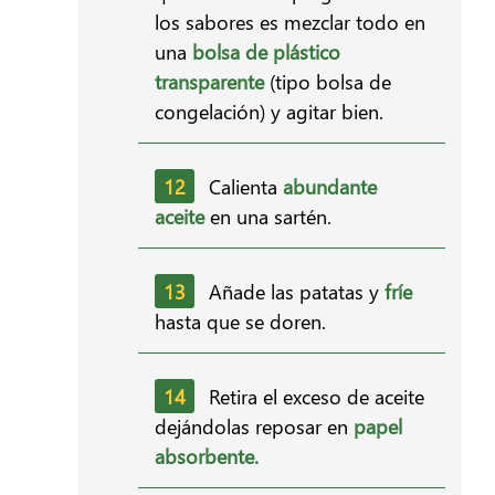
los sabores es mezclar todo en
una
bolsa de plástico
transparente
(tipo bolsa de
congelación) y agitar bien.
Calienta
abundante
aceite
en una sartén.
Añade las patatas y
fríe
hasta que se doren.
Retira el exceso de aceite
dejándolas reposar en
papel
absorbente.