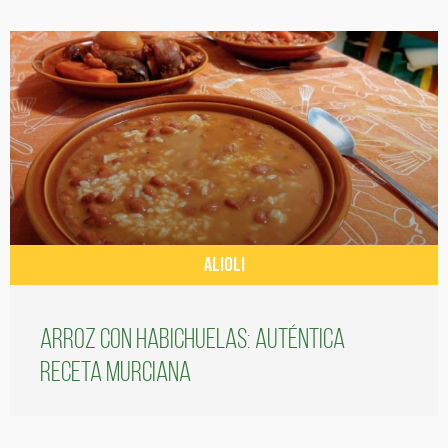
ALIOLI
Arroz con habichuelas: auténtica
receta murciana