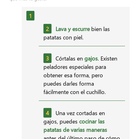
Lava y escurre
bien las
patatas con piel.
Córtalas en
gajos
. Existen
peladores especiales para
obtener esa forma, pero
puedes darles forma
fácilmente con el cuchillo.
Una vez cortadas en
gajos, puedes
cocinar las
patatas de varias maneras
antes del último paso de cómo