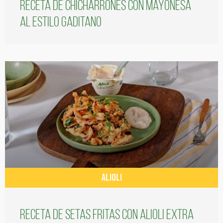
Receta de chicharrones con mayonesa
al estilo gaditano
ALIOLI
Receta de setas fritas con alioli extra