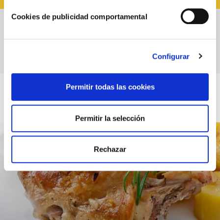
Cookies de publicidad comportamental
Mejillones en salsa brava: el entrante
navideño perfecto
Configurar
Permitir todas las cookies
Permitir la selección
Rechazar