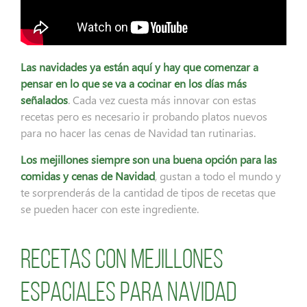
Las navidades ya están aquí y hay que comenzar a
pensar en lo que se va a cocinar en los días más
señalados
. Cada vez cuesta más innovar con estas
recetas pero es necesario ir probando platos nuevos
para no hacer las cenas de Navidad tan rutinarias.
Los mejillones siempre son una buena opción para las
comidas y cenas de Navidad
, gustan a todo el mundo y
te sorprenderás de la cantidad de tipos de recetas que
se pueden hacer con este ingrediente.
Recetas con mejillones
espaciales para Navidad