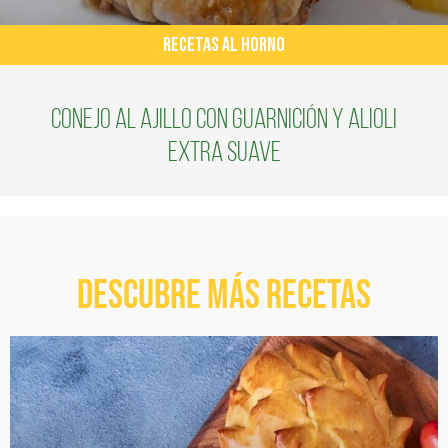
RECETAS AL HORNO
Conejo al ajillo con guarnición y alioli
extra suave
Descubre más recetas