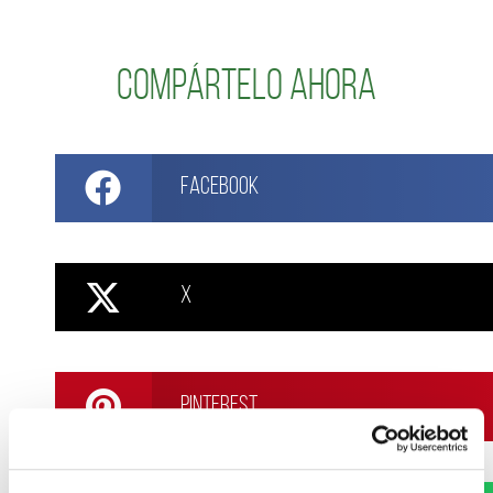
Compártelo ahora
Facebook
X
Pinterest