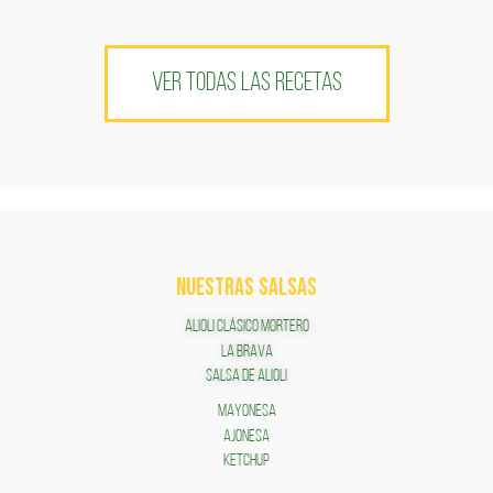
VER TODAS LAS RECETAS
NUESTRAS SALSAS
ALIOLI CLÁSICO MORTERO
LA BRAVA
SALSA DE ALIOLI
MAYONESA
AJONESA
KETCHUP