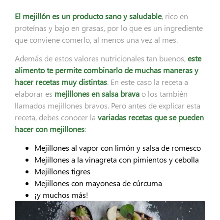
El mejillón es un producto sano y saludable
, rico en
proteínas y bajo en grasas, por lo que es un ingrediente
que conviene comerlo, al menos una vez al mes.
Además de estos valores nutricionales tan buenos,
este
alimento te permite combinarlo de muchas maneras y
hacer recetas muy distintas
. En este caso la receta a
elaborar es
mejillones en salsa brava
o los también
llamados mejillones bravos. Pero antes de explicar esta
receta, debes conocer la
variadas recetas que se pueden
hacer con mejillones
:
Mejillones al vapor con limón y salsa de romesco
Mejillones a la vinagreta con pimientos y cebolla
Mejillones tigres
Mejillones con mayonesa de cúrcuma
¡y muchos más!