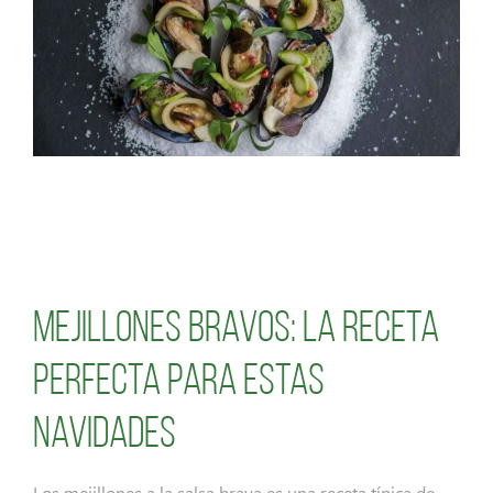
Mejillones bravos: la receta
perfecta para estas
navidades
Los mejillones a la salsa brava es una receta típica de