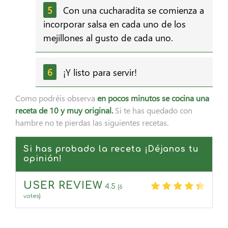
Con una cucharadita se comienza a
incorporar salsa en cada uno de los
mejillones al gusto de cada uno.
¡Y listo para servir!
Como podréis observa
en pocos minutos se cocina una
receta de 10 y muy original.
Si te has quedado con
hambre no te pierdas las siguientes recetas.
Si has probado la receta ¡Déjanos tu
opinión!
USER REVIEW
4.5
(
6
votes)