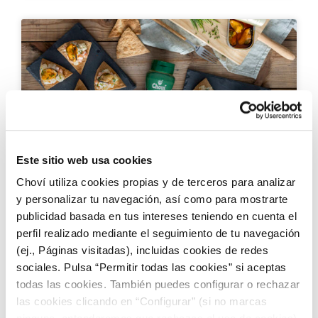
Este sitio web usa cookies
RECETAS CON ALIOLI
Choví utiliza cookies propias y de terceros para analizar
y personalizar tu navegación, así como para mostrarte
publicidad basada en tus intereses teniendo en cuenta el
Crujiente de ensaladilla con mejillones y
perfil realizado mediante el seguimiento de tu navegación
Ajonesa
(ej., Páginas visitadas), incluidas cookies de redes
sociales. Pulsa “Permitir todas las cookies” si aceptas
todas las cookies. También puedes configurar o rechazar
las cookies clicando en “Configurar” (si no marcas