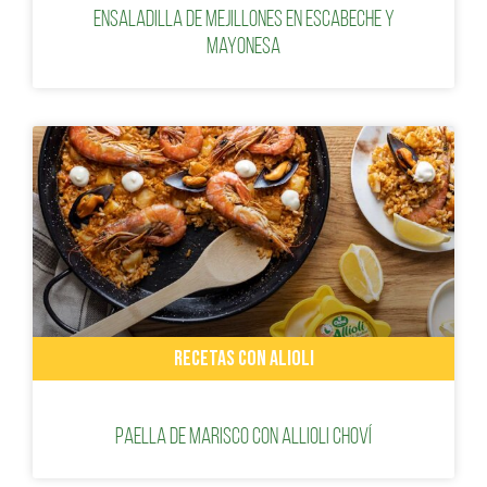
Ensaladilla de mejillones en escabeche y
mayonesa
RECETAS CON ALIOLI
Paella de marisco con Allioli Choví