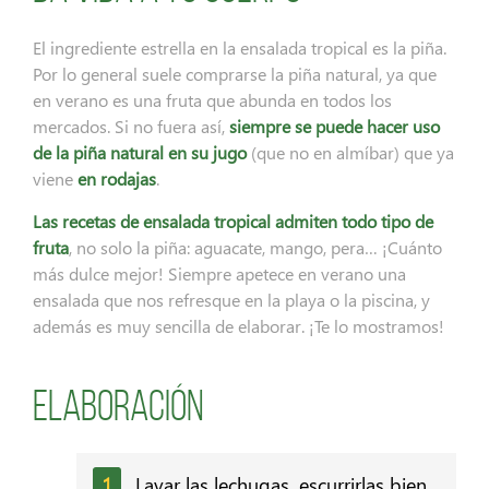
El ingrediente estrella en la ensalada tropical es la piña.
Por lo general suele comprarse la piña natural, ya que
en verano es una fruta que abunda en todos los
mercados. Si no fuera así,
siempre se puede hacer uso
de la piña natural en su jugo
(que no en almíbar) que ya
viene
en rodajas
.
Las recetas de ensalada tropical admiten todo tipo de
fruta
, no solo la piña: aguacate, mango, pera… ¡Cuánto
más dulce mejor! Siempre apetece en verano una
ensalada que nos refresque en la playa o la piscina, y
además es muy sencilla de elaborar. ¡Te lo mostramos!
Elaboración
Lavar las lechugas, escurrirlas bien