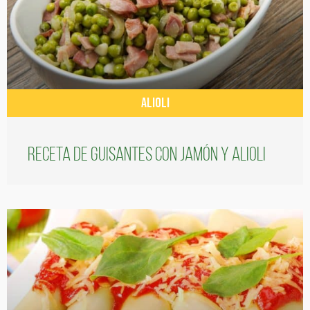
ALIOLI
Receta de guisantes con jamón y alioli