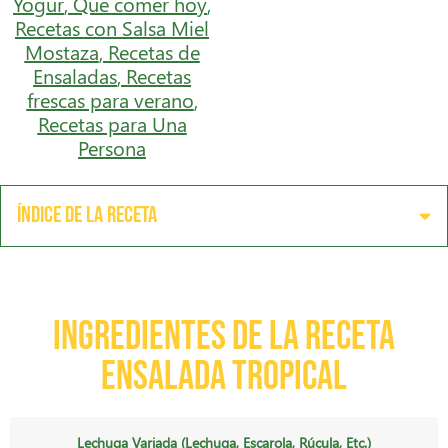
Yogur
,
Qué comer hoy
,
Recetas con Salsa Miel
Mostaza
,
Recetas de
Ensaladas
,
Recetas
frescas para verano
,
Recetas para Una
Persona
Índice de la receta
Ingredientes de la receta
Ensalada Tropical
Lechuga Variada (lechuga, Escarola, Rúcula, Etc.)