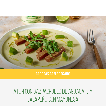
RECETAS CON PESCADO
Atún con gazpachuelo de aguacate y
jalapeño con mayonesa