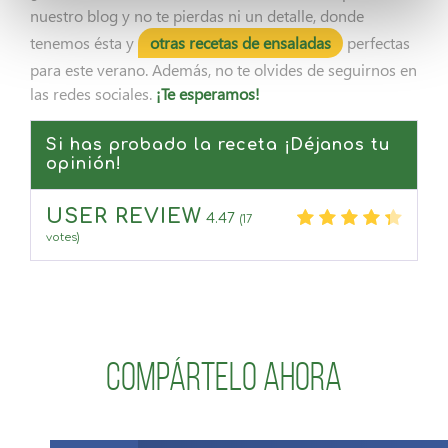
nuestro blog y no te pierdas ni un detalle, donde
tenemos ésta y
otras recetas de ensaladas
perfectas
para este verano. Además, no te olvides de seguirnos en
las redes sociales.
¡Te esperamos!
Si has probado la receta ¡Déjanos tu
opinión!
USER REVIEW
4.47
(
17
votes)
Compártelo ahora