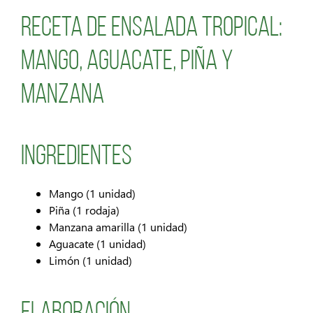
Receta de ensalada tropical:
Mango, aguacate, piña y
manzana
Ingredientes
Mango (1 unidad)
Piña (1 rodaja)
Manzana amarilla (1 unidad)
Aguacate (1 unidad)
Limón (1 unidad)