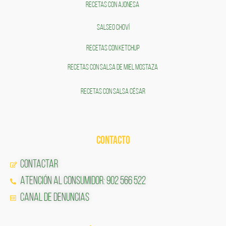
RECETAS CON AJONESA
SALSEO CHOVÍ
RECETAS CON KETCHUP
RECETAS CON SALSA DE MIEL MOSTAZA
RECETAS CON SALSA CÉSAR
CONTACTO
Contactar
Atención al Consumidor: 902 566 522
Canal de Denuncias