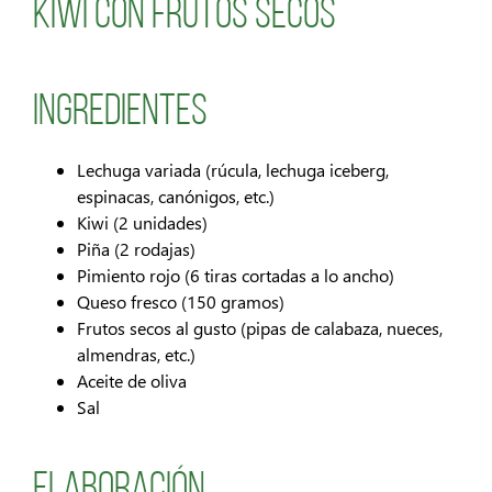
Kiwi con frutos secos
Ingredientes
Lechuga variada (rúcula, lechuga iceberg,
espinacas, canónigos, etc.)
Kiwi (2 unidades)
Piña (2 rodajas)
Pimiento rojo (6 tiras cortadas a lo ancho)
Queso fresco (150 gramos)
Frutos secos al gusto (pipas de calabaza, nueces,
almendras, etc.)
Aceite de oliva
Sal
Elaboración