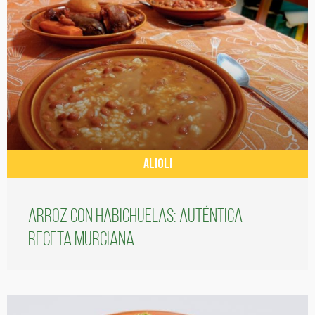
ALIOLI
Arroz con habichuelas: auténtica
receta murciana