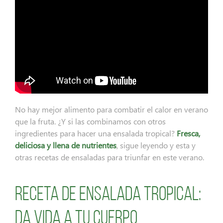
No hay mejor alimento para combatir el calor en verano
que la fruta. ¿Y si las combinamos con otros
ingredientes para hacer una ensalada tropical?
Fresca,
deliciosa y llena de nutrientes
, sigue leyendo y esta y
otras recetas de ensaladas para triunfar en este verano.
Receta de ensalada tropical:
da vida a tu cuerpo