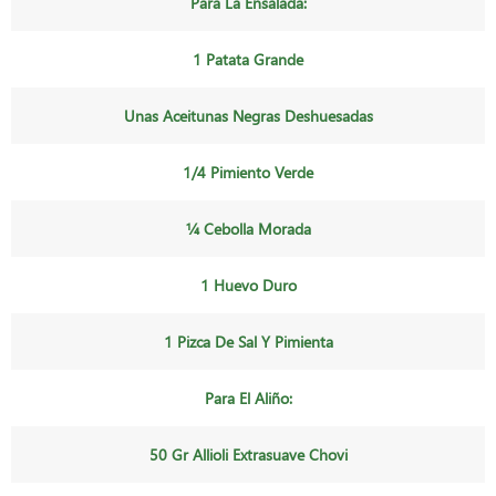
Para La Ensalada:
1 Patata Grande
Unas Aceitunas Negras Deshuesadas
1/4 Pimiento Verde
1⁄4 Cebolla Morada
1 Huevo Duro
1 Pizca De Sal Y Pimienta
Para El Aliño:
50 Gr Allioli Extrasuave Chovi