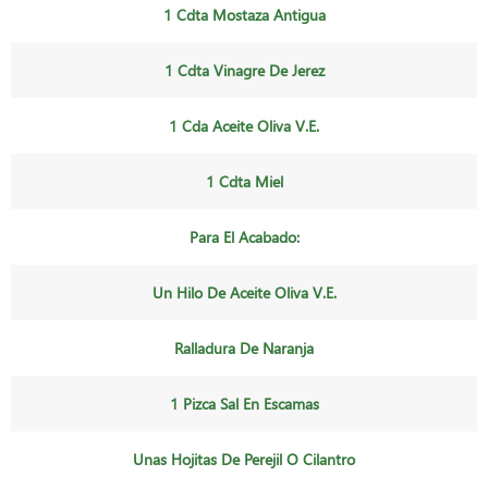
1 Cdta Mostaza Antigua
1 Cdta Vinagre De Jerez
1 Cda Aceite Oliva V.e.
1 Cdta Miel
Para El Acabado:
Un Hilo De Aceite Oliva V.e.
Ralladura De Naranja
1 Pizca Sal En Escamas
Unas Hojitas De Perejil O Cilantro