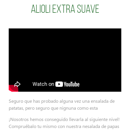
Alioli Extra Suave
Seguro que has probado alguna vez una ensalada de
patatas, pero seguro que nignuna como esta
¡Nosotros hemos conseguido llevarla al siguiente nivel!
Compruébalo tu mismo con nuestra nesalada de papas