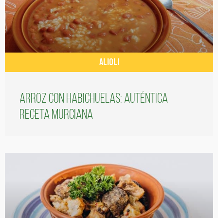
ALIOLI
Arroz con habichuelas: auténtica
receta murciana