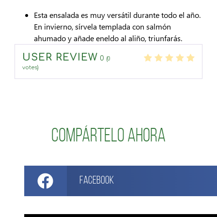
Esta ensalada es muy versátil durante todo el año.
En invierno, sírvela templada con salmón
ahumado y añade eneldo al aliño, triunfarás.
USER REVIEW
0
(
0
votes)
Compártelo ahora
Facebook