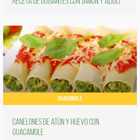
Receta de guisantes con jamón y alioli
GUACAMOLE
Canelones de atún y huevo con
guacamole