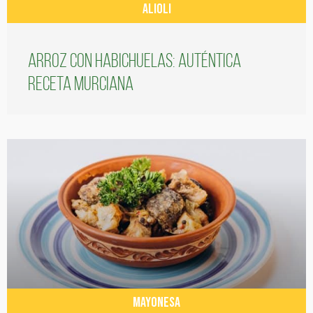
ALIOLI
Arroz con habichuelas: auténtica
receta murciana
MAYONESA