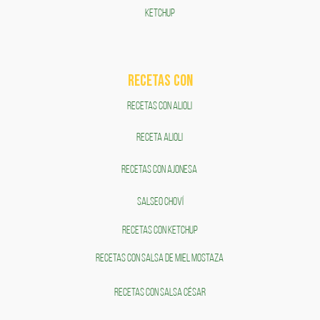
KETCHUP
RECETAS COn
RECETAS CON ALIOLI
RECETA ALIOLI
RECETAS CON AJONESA
SALSEO CHOVÍ
RECETAS CON KETCHUP
RECETAS CON SALSA DE MIEL MOSTAZA
RECETAS CON SALSA CÉSAR