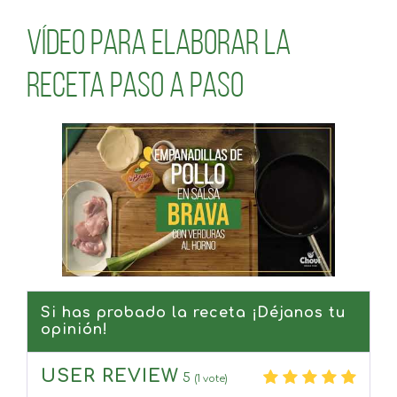
Vídeo para elaborar la
receta paso a paso
Si has probado la receta ¡Déjanos tu
opinión!
USER REVIEW
5
(
1
vote)