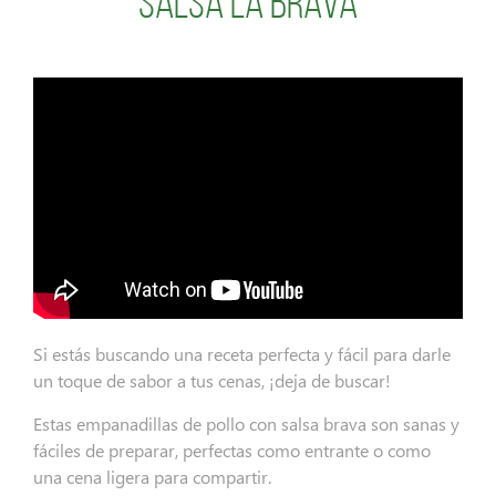
Salsa La Brava
Si estás buscando una receta perfecta y fácil para darle
un toque de sabor a tus cenas, ¡deja de buscar!
Estas empanadillas de pollo con salsa brava son sanas y
fáciles de preparar, perfectas como entrante o como
una cena ligera para compartir.