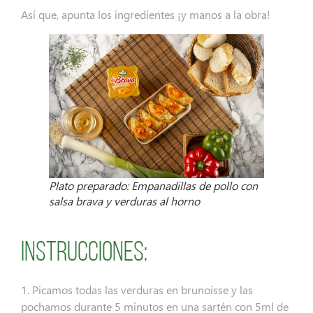
Así que, apunta los ingredientes ¡y manos a la obra!
Plato preparado: Empanadillas de pollo con
salsa brava y verduras al horno
Instrucciones:
1. Picamos todas las verduras en brunoisse y las
pochamos durante 5 minutos en una sartén con 5ml de