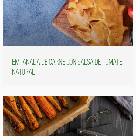
Empanada de carne con salsa de tomate
natural