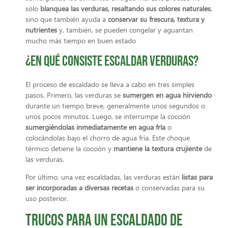
sólo
blanquea las verduras, resaltando sus colores naturales
,
sino que también ayuda a
conservar su frescura, textura y
nutrientes
y, también, se pueden congelar y aguantan
mucho más tiempo en buen estado
¿En qué consiste escaldar verduras?
El proceso de escaldado se lleva a cabo en tres simples
pasos. Primero, las verduras se
sumergen en agua hirviendo
durante un tiempo breve, generalmente unos segundos o
unos pocos minutos. Luego, se interrumpe la cocción
sumergiéndolas inmediatamente en agua fría
o
colocándolas bajo el chorro de agua fría. Este choque
térmico detiene la cocción y
mantiene la textura crujiente
de
las verduras.
Por último, una vez escaldadas, las verduras están
listas para
ser incorporadas a diversas recetas
o conservadas para su
uso posterior.
Trucos para un escaldado de