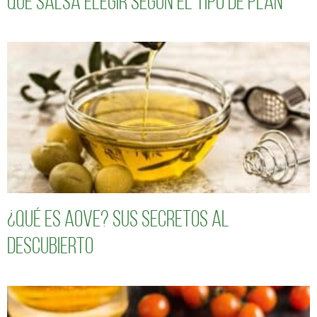
Qué salsa elegir según el tipo de plan
¿Qué es AOVE? Sus secretos al
descubierto