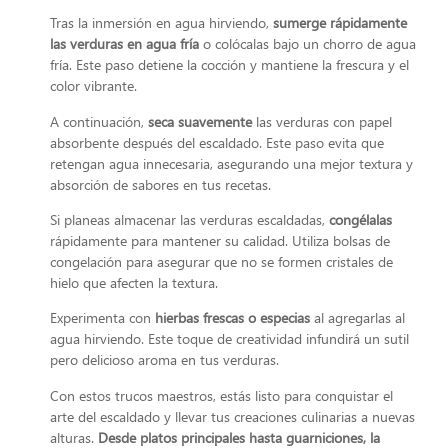
Tras la inmersión en agua hirviendo,
sumerge rápidamente
las verduras en agua fría
o colócalas bajo un chorro de agua
fría. Este paso detiene la cocción y mantiene la frescura y el
color vibrante.
A continuación,
seca suavemente
las verduras con papel
absorbente después del escaldado. Este paso evita que
retengan agua innecesaria, asegurando una mejor textura y
absorción de sabores en tus recetas.
Si planeas almacenar las verduras escaldadas,
congélalas
rápidamente para mantener su calidad. Utiliza bolsas de
congelación para asegurar que no se formen cristales de
hielo que afecten la textura.
Experimenta con
hierbas frescas o especias
al agregarlas al
agua hirviendo. Este toque de creatividad infundirá un sutil
pero delicioso aroma en tus verduras.
Con estos trucos maestros, estás listo para conquistar el
arte del escaldado y llevar tus creaciones culinarias a nuevas
alturas.
Desde platos principales hasta guarniciones, la