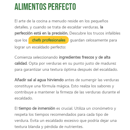
alimentos perfecto
El arte de la cocina a menudo reside en los pequeños
detalles, y cuando se trata de escaldar verduras,
la
perfección está en la precisión.
Descubre los trucos infalibles
que los
chefs profesionales
guardan celosamente para
lograr un escaldado perfecto:
Comienza seleccionando
ingredientes frescos y de alta
calidad
. Opta por verduras en su punto justo de madurez
para garantizar una textura óptima después del escaldado.
Añadir sal al agua hirviendo
antes de sumergir las verduras
constituye una fórmula mágica. Esto realza los sabores y
contribuye a mantener la firmeza de las verduras durante el
escaldado.
El
tiempo de inmersión
es crucial. Utiliza un cronómetro y
respeta los tiempos recomendados para cada tipo de
verdura. Evita un escaldado excesivo que podría dejar una
textura blanda y pérdida de nutrientes.