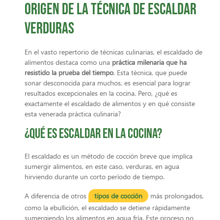
Origen de la técnica de escaldar
verduras
En el vasto repertorio de técnicas culinarias, el escaldado de
alimentos destaca como una
práctica milenaria que ha
resistido la prueba del tiempo
. Esta técnica, que puede
sonar desconocida para muchos, es esencial para lograr
resultados excepcionales en la cocina. Pero, ¿qué es
exactamente el escaldado de alimentos y en qué consiste
esta venerada práctica culinaria?
¿Qué es escaldar en la cocina?
El escaldado es un método de cocción breve que implica
sumergir alimentos, en este caso, verduras, en agua
hirviendo durante un corto período de tiempo.
A diferencia de otros
tipos de cocción
más prolongados,
como la ebullición, el escaldado se detiene rápidamente
sumergiendo los alimentos en agua fría. Este proceso no