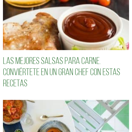
Las mejores salsas para carne.
Conviértete en un gran chef con estas
recetas