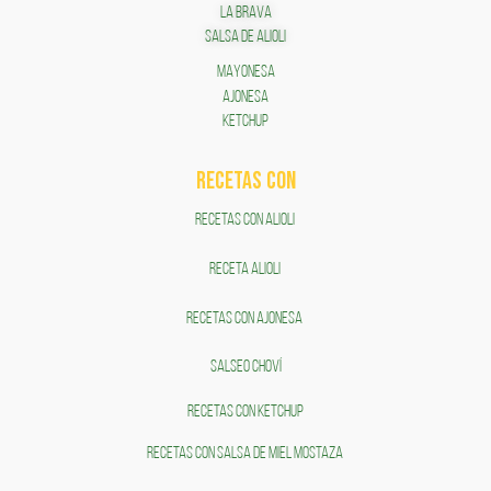
LA BRAVA
SALSA DE ALIOLI
MAYONESA
AJONESA
KETCHUP
RECETAS COn
RECETAS CON ALIOLI
RECETA ALIOLI
RECETAS CON AJONESA
SALSEO CHOVÍ
RECETAS CON KETCHUP
RECETAS CON SALSA DE MIEL MOSTAZA