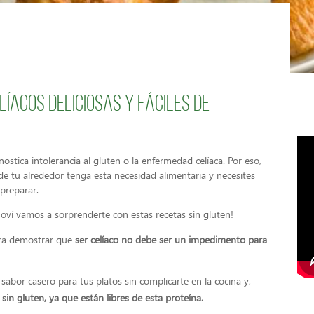
líacos deliciosas y fáciles de
stica intolerancia al gluten o la enfermedad celíaca. Por eso,
e tu alrededor tenga esta necesidad alimentaria y necesites
 preparar.
Choví vamos a sorprenderte con estas recetas sin gluten!
ra demostrar que
ser celíaco no debe ser un impedimento para
 sabor casero para tus platos sin complicarte en la cocina y,
in gluten, ya que están libres de esta proteína.