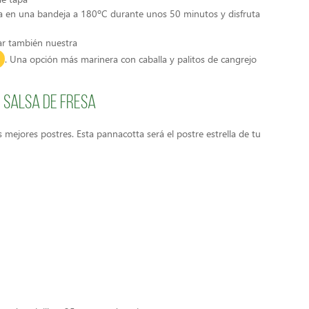
a en una bandeja a 180ºC durante unos 50 minutos y disfruta
bar también nuestra
. Una opción más marinera con caballa y palitos de cangrejo
 salsa de fresa
mejores postres. Esta pannacotta será el postre estrella de tu