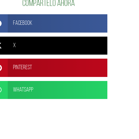
Compártelo ahora
Facebook
X
Pinterest
WhatsApp