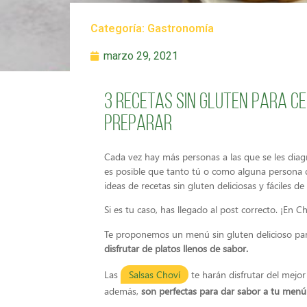
Categoría:
Gastronomía
marzo 29, 2021
3 Recetas sin gluten para ce
preparar
Cada vez hay más personas a las que se les diagno
es posible que tanto tú o como alguna persona d
ideas de recetas sin gluten deliciosas y fáciles de
Si es tu caso, has llegado al post correcto. ¡En 
Te proponemos un menú sin gluten delicioso pa
disfrutar de platos llenos de sabor.
Las
Salsas Choví
te harán disfrutar del mejor
además,
son perfectas para dar sabor a tu menú s