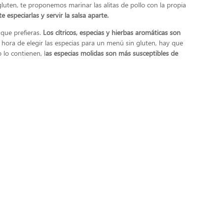
luten, te proponemos marinar las alitas de pollo con la propia
especiarlas y servir la salsa aparte.
que prefieras.
Los cítricos, especias y hierbas aromáticas son
a hora de elegir las especias para un menú sin gluten, hay que
lo contienen, l
as especias molidas son más susceptibles de