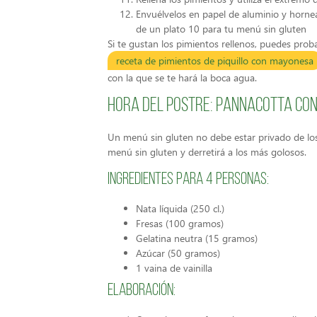
Envuélvelos en papel de aluminio y horne
de un plato 10 para tu menú sin gluten
Si te gustan los pimientos rellenos, puedes pro
receta de pimientos de piquillo con mayonesa
con la que se te hará la boca agua.
Hora del postre: Pannacotta con
Un menú sin gluten no debe estar privado de los 
menú sin gluten y derretirá a los más golosos.
Ingredientes para 4 personas:
Nata líquida (250 cl.)
Fresas (100 gramos)
Gelatina neutra (15 gramos)
Azúcar (50 gramos)
1 vaina de vainilla
Elaboración: