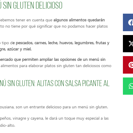
sin gluten delicioso
en debemos tener en cuenta que
algunos alimentos quedarán
to no tiene por qué significar que no podamos hacer platos
 tipo d
e pescados, carnes, leche, huevos, legumbres, frutas y
gre, azúcar y miel.
mercado que permiten ampliar las opciones de un menú sin
 alimentos para elaborar platos sin gluten tan deliciosos como
ú sin gluten: Alitas con salsa Picante al
o Lousiana, son un entrante delicioso para un menú sin gluten.
apeños, vinagre y cayena, le dará un toque muy especial a las
dio-alto.