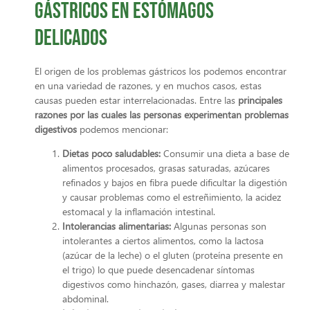
gástricos en estómagos
delicados
El origen de los problemas gástricos los podemos encontrar
en una variedad de razones, y en muchos casos, estas
causas pueden estar interrelacionadas. Entre las
principales
razones por las cuales las personas experimentan problemas
digestivos
podemos mencionar:
Dietas poco saludables:
Consumir una dieta a base de
alimentos procesados, grasas saturadas, azúcares
refinados y bajos en fibra puede dificultar la digestión
y causar problemas como el estreñimiento, la acidez
estomacal y la inflamación intestinal.
Intolerancias alimentarias:
Algunas personas son
intolerantes a ciertos alimentos, como la lactosa
(azúcar de la leche) o el gluten (proteína presente en
el trigo) lo que puede desencadenar síntomas
digestivos como hinchazón, gases, diarrea y malestar
abdominal.