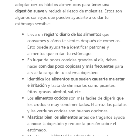
adoptar ciertos hábitos alimenticios para
tener una
digestión suave
y reducir el riesgo de molestias. Estos son
algunos consejos que pueden ayudarte a cuidar tu
estómago sensible:
Lleva un
registro diario de los alimentos
que
consumes y cómo te sientes después de comerlos.
Esto puede ayudarte a identificar patrones y
alimentos que irritan tu estómago.
En lugar de pocas comidas grandes al día, debes
hacer
comidas poco copiosas y más frecuentes
para
aliviar la carga de tu sistema digestivo.
Identifica los
alimentos que suelen causarte malestar
e irritación
y trata de eliminarlos como picantes,
fritos, grasas, alcohol, sal, etc…
Los
alimentos cocidos
son más fáciles de digerir que
los crudos o muy condimentados. El arroz, las patatas
y las verduras cocidas son buenas opciones.
Masticar bien los alimentos
antes de tragarlos ayuda
a iniciar la digestión y reducir la presión sobre el
estómago.