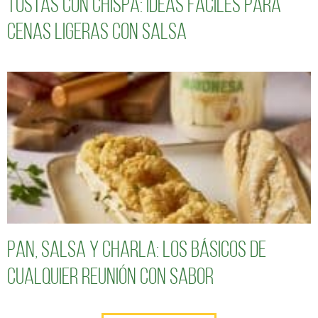
Tostas con chispa: ideas fáciles para
cenas ligeras con salsa
Pan, salsa y charla: los básicos de
cualquier reunión con sabor