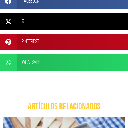
Facebook
X
Pinterest
WhatsApp
ARTÍCULOS RELACIONADOS