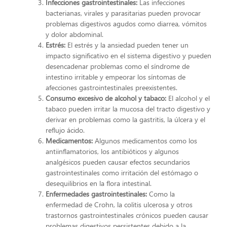
Infecciones gastrointestinales:
Las infecciones
bacterianas, virales y parasitarias pueden provocar
problemas digestivos agudos como diarrea, vómitos
y dolor abdominal.
Estrés:
El estrés y la ansiedad pueden tener un
impacto significativo en el sistema digestivo y pueden
desencadenar problemas como el síndrome de
intestino irritable y empeorar los síntomas de
afecciones gastrointestinales preexistentes.
Consumo excesivo de alcohol y tabaco:
El alcohol y el
tabaco pueden irritar la mucosa del tracto digestivo y
derivar en problemas como la gastritis, la úlcera y el
reflujo ácido.
Medicamentos:
Algunos medicamentos como los
antiinflamatorios, los antibióticos y algunos
analgésicos pueden causar efectos secundarios
gastrointestinales como irritación del estómago o
desequilibrios en la flora intestinal.
Enfermedades gastrointestinales:
Como la
enfermedad de Crohn, la colitis ulcerosa y otros
trastornos gastrointestinales crónicos pueden causar
problemas digestivos persistentes debido a la