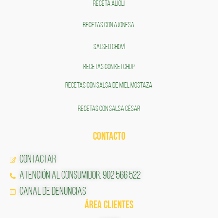
RECETA ALIOLI
RECETAS CON AJONESA
SALSEO CHOVÍ
RECETAS CON KETCHUP
RECETAS CON SALSA DE MIEL MOSTAZA
RECETAS CON SALSA CÉSAR
CONTACTO
Contactar
Atención al Consumidor: 902 566 522
Canal de Denuncias
ÁREA CLIENTES