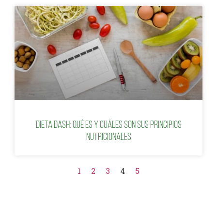
Dieta Dash: qué es y cuáles son sus principios
nutricionales
1
2
3
4
5