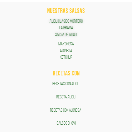
NUESTRAS SALSAS
ALIOLI CLÁSICO MORTERO
LA BRAVA
SALSA DE ALIOLI
MAYONESA
AJONESA
KETCHUP
RECETAS COn
RECETAS CON ALIOLI
RECETA ALIOLI
RECETAS CON AJONESA
SALSEO CHOVÍ