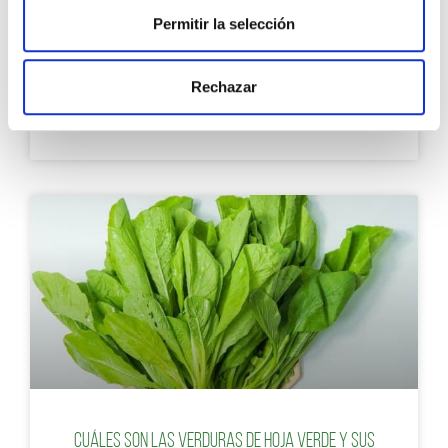
Permitir la selección
Rechazar
Aspectos esenciales de la gastronomía
andaluza que la hacen especial
Cuáles son las verduras de hoja verde y sus