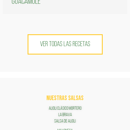
guacamole
VER TODAS LAS RECETAS
NUESTRAS SALSAS
ALIOLI CLÁSICO MORTERO
LA BRAVA
SALSA DE ALIOLI