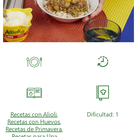
Recetas con Alioli
,
Dificultad: 1
Recetas con Huevos
,
Recetas de Primavera
,
Recetas para Una