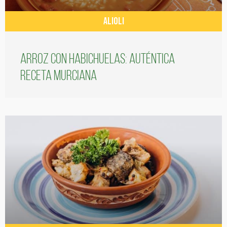
ALIOLI
Arroz con habichuelas: auténtica
receta murciana