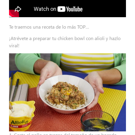
Te traemos una receta de lo más TOP…
¡Atrévete a preparar tu chicken bowl con alioli y hazlo
viral!
1. Corta el pollo en trozos del tamaño de un bocado.