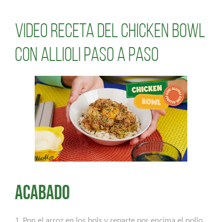
Video receta del Chicken Bowl
con Allioli paso a paso
Acabado
1. Pon el arroz en los bols y reparte por encima el pollo