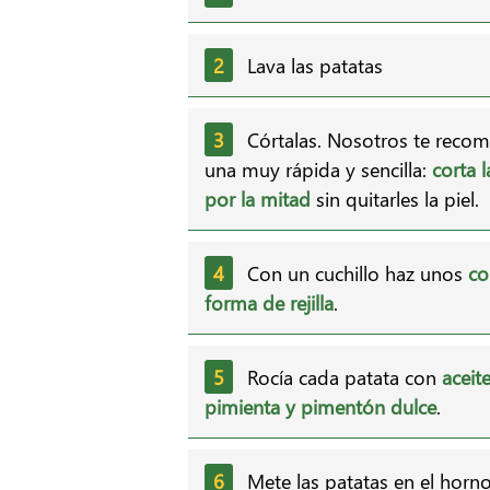
Lava las patatas
Córtalas. Nosotros te rec
una muy rápida y sencilla:
corta 
por la mitad
sin quitarles la piel.
Con un cuchillo haz unos
co
forma de rejilla
.
Rocía cada patata con
aceite
pimienta y pimentón dulce
.
Mete las patatas en el horno