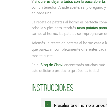
Y
si quieres dejar a todos con la boca abierta
,
con un tenedor. Añade aceite, sal y orégano y 
en cada una.
La receta de patatas al horno es perfecta co
cebolla y pimiento, tendrás
unas patatas pan
carnes al horno, las patatas se impregnarán d
Además, la receta de patatas al horno casa a l
que parezcan completamente diferentes cada 
más te guste.
En el
Blog de Choví
encontrarás muchas más rec
este delicioso producto ¡pruébalas todas!
Instrucciones
Precalienta el horno a unos