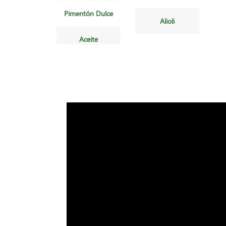
Pimentón Dulce
Alioli
Aceite