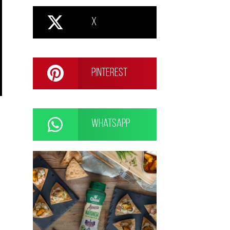
X
Pinterest
WhatsApp