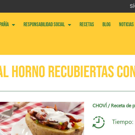
SÍ
PAÑÍA
RESPONSABILIDAD SOCIAL
RECETAS
BLOG
NOTICIAS
al horno recubiertas con
CHOVÍ
/ Receta de p
Tiempo: 