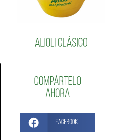
Alioli Clásico
Compártelo
ahora
Facebook