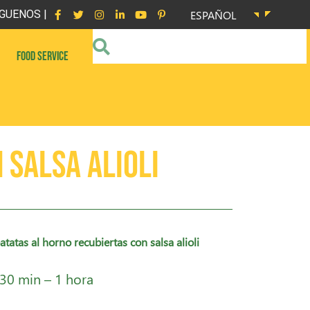
GUENOS |
ESPAÑOL
FOOD SERVICE
 salsa alioli
atatas al horno recubiertas con salsa alioli
30 min – 1 hora