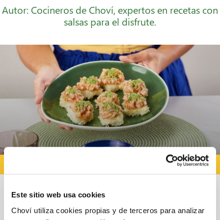
Autor: Cocineros de Choví, expertos en recetas con
salsas para el disfrute.
RECETAS CON SALSA YOGUR
Este sitio web usa cookies
Arroz crujiente con tartar de salmón y
Choví utiliza cookies propias y de terceros para analizar
salsa de yogur