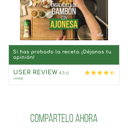
Si has probado la receta ¡Déjanos tu
opinión!
USER REVIEW
4.5
(
2
votes)
Compártelo ahora