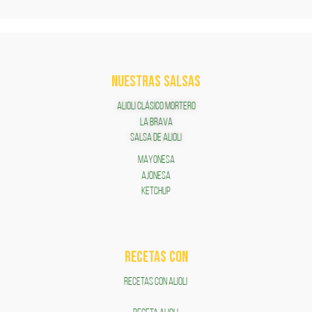
NUESTRAS SALSAS
ALIOLI CLÁSICO MORTERO
LA BRAVA
SALSA DE ALIOLI
MAYONESA
AJONESA
KETCHUP
RECETAS COn
RECETAS CON ALIOLI