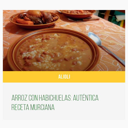
ALIOLI
Arroz con habichuelas: auténtica
receta murciana