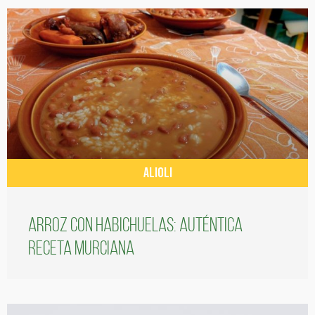
ALIOLI
Arroz con habichuelas: auténtica
receta murciana