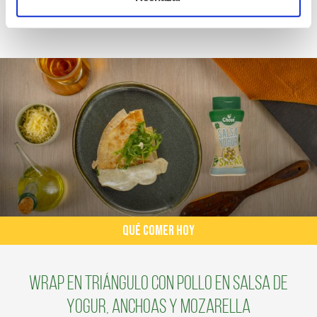
QUÉ COMER HOY
Wrap en triángulo con pollo en salsa de
yogur, anchoas y mozarella