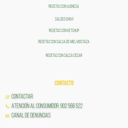
RECETAS CON AJONESA
SALSEO CHOVÍ
RECETAS CON KETCHUP
RECETAS CON SALSA DE MIEL MOSTAZA
RECETAS CON SALSA CÉSAR
CONTACTO
Contactar
Atención al Consumidor: 902 566 522
Canal de Denuncias