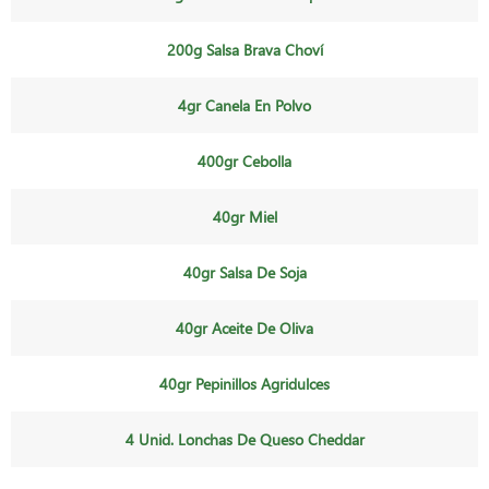
200g Salsa Brava Choví
4gr Canela En Polvo
400gr Cebolla
40gr Miel
40gr Salsa De Soja
40gr Aceite De Oliva
40gr Pepinillos Agridulces
4 Unid. Lonchas De Queso Cheddar