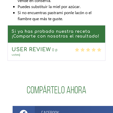
vende en conserva.
Puedes substituir la miel por azúcar.
Si no encuentras pastrami ponle lacón o el
fiambre que más te guste.
Si ya has probado nuestra receta
¡Comparte con nosotros el resultado!
USER REVIEW
0
(
0
votes)
Compártelo ahora