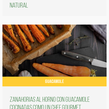
natural
GUACAMOLE
Zanahorias al horno con guacamole
cocinadas como un chef gourmet