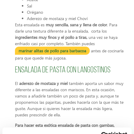
Sal
Orégano
Aderezo de mostaza y miel Choví
Esta ensalada es
muy sencilla, sana y llena de color
. Para
darle una textura diferente a la ensalada, corta los
ingredientes muy finos y el pollo a tiras,
una vez se haya
enfriado casi por completo. También puedes
marinar alitas de pollo para barbacoa
antes de cocinarla
para que quede más jugosa.
Ensalada de pasta con langostinos
El
aderezo de mostaza y miel
también aporta un sabor muy
diferente a las ensaladas con mariscos. En esta ocasión,
vamos a añadirle también un poco de pasta y, aunque te
proponemos las pajaritas, puedes hacerla con la que más te
guste. Aunque si quieres hacer la ensalada más ligera,
puedes prescindir de ella.
Para hacer esta exótica ensalada de pasta con gambas,
necesitas: