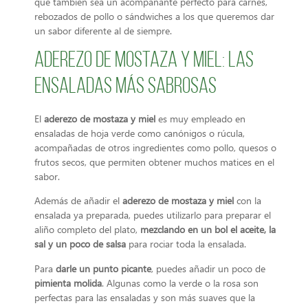
que también sea un acompañante perfecto para carnes,
rebozados de pollo o sándwiches a los que queremos dar
un sabor diferente al de siempre.
Aderezo de mostaza y miel: las
ensaladas más sabrosas
El
aderezo de mostaza y miel
es muy empleado en
ensaladas de hoja verde como canónigos o rúcula,
acompañadas de otros ingredientes como pollo, quesos o
frutos secos, que permiten obtener muchos matices en el
sabor.
Además de añadir el
aderezo de mostaza y miel
con la
ensalada ya preparada, puedes utilizarlo para preparar el
aliño completo del plato,
mezclando en un bol el aceite, la
sal y un poco de salsa
para rociar toda la ensalada.
Para
darle un punto picante
, puedes añadir un poco de
pimienta molida
. Algunas como la verde o la rosa son
perfectas para las ensaladas y son más suaves que la