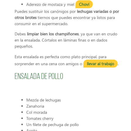
Aderezo de mostaza y miel
Choví
Puedes sustituir los canónigos por
lechugas variadas o por
otros brotes
tiernos que puedes encontrar ya listos para
consumir en el supermercado.
Debes
limpiar bien los champiñones
, ya que van en crudo
en la ensalada. Córtalos en láminas finas o en dados
pequeños.
Esta ensalada es perfecta como plato principal, para
sorprender en una cena con amigos o
llevar al trabajo
.
Ensalada de pollo
Mezcla de lechugas
Zanahoria
Col morada
Tomates cherry
Un filete de pechuga de pollo
Aceite