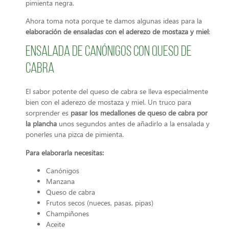
pimienta negra.
Ahora toma nota porque te damos algunas ideas para la
elaboración de ensaladas con el aderezo de mostaza y miel
:
Ensalada de canónigos con queso de
cabra
El sabor potente del queso de cabra se lleva especialmente
bien con el aderezo de mostaza y miel. Un truco para
sorprender es
pasar los medallones de queso de cabra por
la plancha
unos segundos antes de añadirlo a la ensalada y
ponerles una pizca de pimienta.
Para elaborarla necesitas:
Canónigos
Manzana
Queso de cabra
Frutos secos (nueces, pasas, pipas)
Champiñones
Aceite