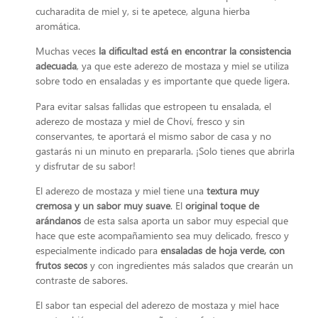
cucharadita de miel y, si te apetece, alguna hierba
aromática.
Muchas veces
la dificultad está en encontrar la consistencia
adecuada
, ya que este aderezo de mostaza y miel se utiliza
sobre todo en ensaladas y es importante que quede ligera.
Para evitar salsas fallidas que estropeen tu ensalada, el
aderezo de mostaza y miel de Choví, fresco y sin
conservantes, te aportará el mismo sabor de casa y no
gastarás ni un minuto en prepararla. ¡Solo tienes que abrirla
y disfrutar de su sabor!
El aderezo de mostaza y miel tiene una
textura muy
cremosa y un sabor muy suave
. El
original toque de
arándanos
de esta salsa aporta un sabor muy especial que
hace que este acompañamiento sea muy delicado, fresco y
especialmente indicado para
ensaladas de hoja verde, con
frutos secos
y con ingredientes más salados que crearán un
contraste de sabores.
El sabor tan especial del aderezo de mostaza y miel hace