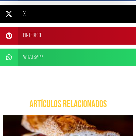
X
Pinterest
WhatsApp
ARTÍCULOS RELACIONADOS