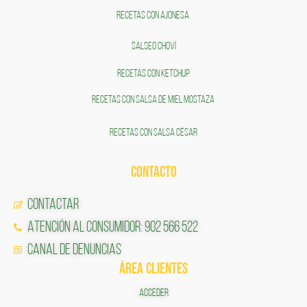
RECETAS CON AJONESA
SALSEO CHOVÍ
RECETAS CON KETCHUP
RECETAS CON SALSA DE MIEL MOSTAZA
RECETAS CON SALSA CÉSAR
CONTACTO
Contactar
Atención al Consumidor: 902 566 522
Canal de Denuncias
ÁREA CLIENTES
ACCEDER