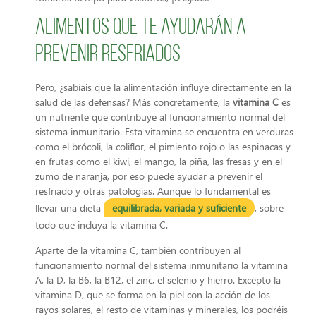
Alimentos que te ayudarán a
prevenir resfriados
Pero, ¿sabíais que la alimentación influye directamente en la
salud de las defensas? Más concretamente, la
vitamina C
es
un nutriente que contribuye al funcionamiento normal del
sistema inmunitario. Esta vitamina se encuentra en verduras
como el brócoli, la coliflor, el pimiento rojo o las espinacas y
en frutas como el kiwi, el mango, la piña, las fresas y en el
zumo de naranja, por eso puede ayudar a prevenir el
resfriado y otras patologías. Aunque lo fundamental es
llevar una dieta
equilibrada, variada y suficiente
, sobre
todo que incluya la vitamina C.
Aparte de la vitamina C, también contribuyen al
funcionamiento normal del sistema inmunitario la vitamina
A, la D, la B6, la B12, el zinc, el selenio y hierro. Excepto la
vitamina D, que se forma en la piel con la acción de los
rayos solares, el resto de vitaminas y minerales, los podréis