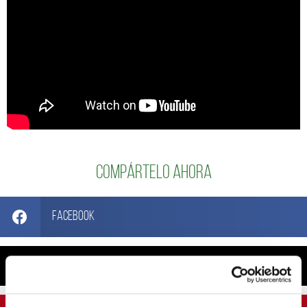
Compártelo ahora
Facebook
X