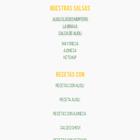
NUESTRAS SALSAS
ALIOLI CLÁSICO MORTERO
LA BRAVA
SALSA DE ALIOLI
MAYONESA
AJONESA
KETCHUP
RECETAS COn
RECETAS CON ALIOLI
RECETA ALIOLI
RECETAS CON AJONESA
SALSEO CHOVÍ