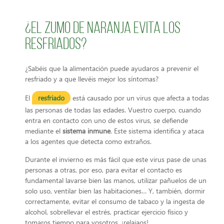
¿El zumo de naranja evita los
resfriados?
¿Sabéis que la alimentación puede ayudaros a prevenir el
resfriado y a que llevéis mejor los síntomas?
El
resfriado
está causado por un virus que afecta a todas
las personas de todas las edades. Vuestro cuerpo, cuando
entra en contacto con uno de estos virus, se defiende
mediante el
sistema inmune
. Este sistema identifica y ataca
a los agentes que detecta como extraños.
Durante el invierno es más fácil que este virus pase de unas
personas a otras, por eso, para evitar el contacto es
fundamental lavarse bien las manos, utilizar pañuelos de un
solo uso, ventilar bien las habitaciones… Y, también, dormir
correctamente, evitar el consumo de tabaco y la ingesta de
alcohol, sobrellevar el estrés, practicar ejercicio físico y
tomaros tiempo para vosotros, ¡relajaos!