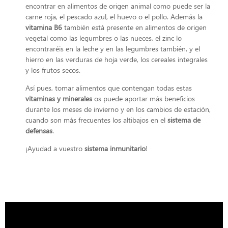
encontrar en alimentos de origen animal como puede ser la
carne roja, el pescado azul, el huevo o el pollo. Además la
vitamina B6
también está presente en alimentos de origen
vegetal como las legumbres o las nueces, el zinc lo
encontraréis en la leche y en las legumbres también, y el
hierro en las verduras de hoja verde, los cereales integrales
y los frutos secos.
Así pues, tomar alimentos que contengan todas estas
vitaminas y minerales
os puede aportar más beneficios
durante los meses de invierno y en los cambios de estación,
cuando son más frecuentes los altibajos en el
sistema de
defensas
.
¡Ayudad a vuestro
sistema inmunitario
!