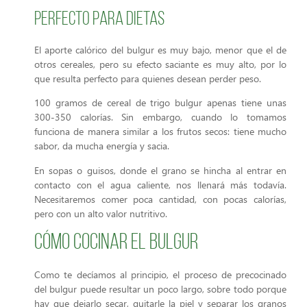
Perfecto para dietas
El aporte calórico del bulgur es muy bajo, menor que el de
otros cereales, pero su efecto saciante es muy alto, por lo
que resulta perfecto para quienes desean perder peso.
100 gramos de cereal de trigo bulgur apenas tiene unas
300-350 calorías. Sin embargo, cuando lo tomamos
funciona de manera similar a los frutos secos: tiene mucho
sabor, da mucha energía y sacia.
En sopas o guisos, donde el grano se hincha al entrar en
contacto con el agua caliente, nos llenará más todavía.
Necesitaremos comer poca cantidad, con pocas calorías,
pero con un alto valor nutritivo.
Cómo cocinar el bulgur
Como te decíamos al principio, el proceso de precocinado
del bulgur puede resultar un poco largo, sobre todo porque
hay que dejarlo secar, quitarle la piel y separar los granos