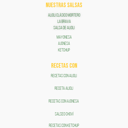
NUESTRAS SALSAS
ALIOLI CLÁSICO MORTERO
LA BRAVA
SALSA DE ALIOLI
MAYONESA
AJONESA
KETCHUP
RECETAS COn
RECETAS CON ALIOLI
RECETA ALIOLI
RECETAS CON AJONESA
SALSEO CHOVÍ
RECETAS CON KETCHUP