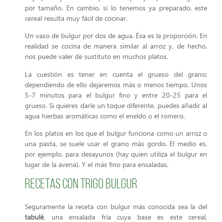
por tamaño. En cambio, si lo tenemos ya preparado, este
cereal resulta muy fácil de cocinar.
Un vaso de bulgur por dos de agua. Ésa es la proporción. En
realidad se cocina de manera similar al arroz y, de hecho,
nos puede valer de sustituto en muchos platos.
La cuestión es tener en cuenta el grueso del grano;
dependiendo de ello dejaremos más o menos tiempo. Unos
5-7 minutos para el bulgur fino y entre 20-25 para el
grueso. Si quieres darle un toque diferente, puedes añadir al
agua hierbas aromáticas como el eneldo o el romero.
En los platos en los que el bulgur funciona como un arroz o
una pasta, se suele usar el grano más gordo. El medio es,
por ejemplo, para desayunos (hay quien utiliza el bulgur en
lugar de la avena). Y el más fino para ensaladas.
Recetas con trigo bulgur
Seguramente la receta con bulgur más conocida sea la del
tabulé
, una ensalada fría cuya base es este cereal,