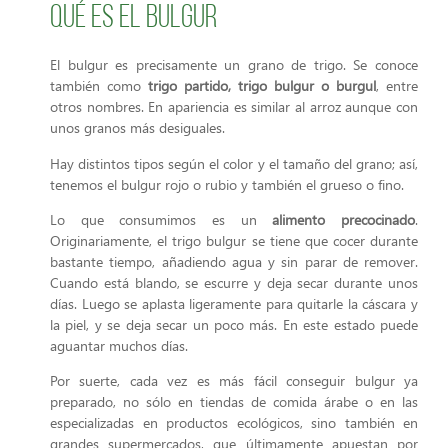
Qué es el bulgur
El bulgur es precisamente un grano de trigo. Se conoce
también como
trigo partido, trigo bulgur o burgul
, entre
otros nombres. En apariencia es similar al arroz aunque con
unos granos más desiguales.
Hay distintos tipos según el color y el tamaño del grano; así,
tenemos el bulgur rojo o rubio y también el grueso o fino.
Lo que consumimos es un
alimento precocinado
.
Originariamente, el trigo bulgur se tiene que cocer durante
bastante tiempo, añadiendo agua y sin parar de remover.
Cuando está blando, se escurre y deja secar durante unos
días. Luego se aplasta ligeramente para quitarle la cáscara y
la piel, y se deja secar un poco más. En este estado puede
aguantar muchos días.
Por suerte, cada vez es más fácil conseguir bulgur ya
preparado, no sólo en tiendas de comida árabe o en las
especializadas en productos ecológicos, sino también en
grandes supermercados, que últimamente apuestan por