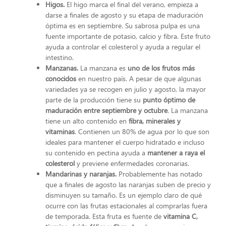
Higos.
El higo marca el final del verano, empieza a
darse a finales de agosto y su etapa de maduración
óptima es en septiembre. Su sabrosa pulpa es una
fuente importante de potasio, calcio y fibra. Este fruto
ayuda a controlar el colesterol y ayuda a regular el
intestino.
Manzanas.
La manzana es
uno de los frutos más
conocidos
en nuestro país. A pesar de que algunas
variedades ya se recogen en julio y agosto, la mayor
parte de la producción tiene su
punto óptimo de
maduración entre septiembre y octubre
. La manzana
tiene un alto contenido en
fibra, minerales y
vitaminas
. Contienen un 80% de agua por lo que son
ideales para mantener el cuerpo hidratado e incluso
su contenido en pectina ayuda a
mantener a raya el
colesterol
y previene enfermedades coronarias.
Mandarinas y naranjas.
Probablemente has notado
que a finales de agosto las naranjas suben de precio y
disminuyen su tamaño. Es un ejemplo claro de qué
ocurre con las frutas estacionales al comprarlas fuera
de temporada. Esta fruta es fuente de
vitamina C,