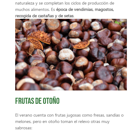
naturaleza y se completan los ciclos de producción de
muchos alimentos. Es
época de vendimias, magostos,
recogida de castañas y de setas
.
Frutas de otoño
El verano cuenta con frutas jugosas como fresas, sandías o
melones, pero en otoño toman el relevo otras muy
sabrosas: