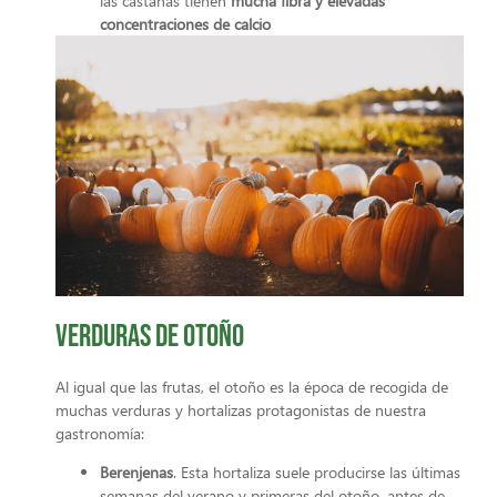
las castañas tienen
mucha fibra y elevadas
concentraciones de calcio
Verduras de otoño
Al igual que las frutas, el otoño es la época de recogida de
muchas verduras y hortalizas protagonistas de nuestra
gastronomía:
Berenjenas
. Esta hortaliza suele producirse las últimas
semanas del verano y primeras del otoño, antes de