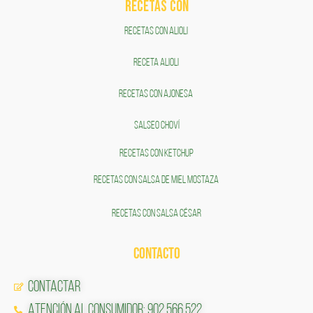
RECETAS COn
RECETAS CON ALIOLI
RECETA ALIOLI
RECETAS CON AJONESA
SALSEO CHOVÍ
RECETAS CON KETCHUP
RECETAS CON SALSA DE MIEL MOSTAZA
RECETAS CON SALSA CÉSAR
CONTACTO
Contactar
Atención al Consumidor: 902 566 522