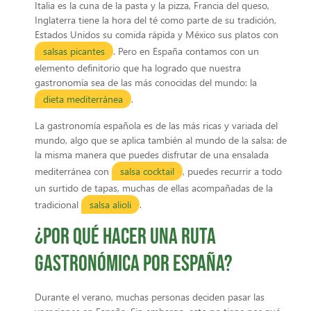
Italia es la cuna de la pasta y la pizza, Francia del queso,
Inglaterra tiene la hora del té como parte de su tradición,
Estados Unidos su comida rápida y México sus platos con
salsas picantes
. Pero en España contamos con un
elemento definitorio que ha logrado que nuestra
gastronomía sea de las más conocidas del mundo: la
dieta mediterránea
.
La gastronomía española es de las más ricas y variada del
mundo, algo que se aplica también al mundo de la salsa: de
la misma manera que puedes disfrutar de una ensalada
mediterránea con
salsa cocktail
, puedes recurrir a todo
un surtido de tapas, muchas de ellas acompañadas de la
tradicional
salsa alioli
.
¿Por qué hacer una ruta
gastronómica por España?
Durante el verano, muchas personas deciden pasar las