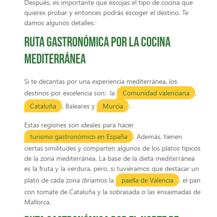
Después, es importante que escojas el tipo de cocina que
quieres probar y entonces podrás escoger el destino. Te
damos algunos detalles:
Ruta gastronómica por la cocina
mediterránea
Si te decantas por una experiencia mediterránea, los
destinos por excelencia son: la
Comunidad valenciana
,
Cataluña
, Baleares y
Murcia
.
Estas regiones son ideales para hacer
turismo gastronómico en España
. Además, tienen
ciertas similitudes y comparten algunos de los platos típicos
de la zona mediterránea. La base de la dieta mediterránea
es la fruta y la verdura, pero, si tuviéramos que destacar un
plato de cada zona diríamos la
paella de Valencia
, el pan
con tomate de Cataluña y la sobrasada o las ensaimadas de
Mallorca.