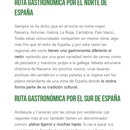
Ruta gastronómica por el norte de
España
Siempre se ha dicho que en el norte se come mejor.
Navarra, Asturias, Galicia, La Rioja, Cantabria, País Vasco…
Todas estas comunidades comparten un mismo clima, algo
más frío que el resto de España, y por esta razón las
regiones del norte
tienen una gastronomía diferente al
resto
, optando por una gran variedad tanto de carnes como
de pescados y mariscos: pulpo a la gallega, fabada asturiana,
chistorra de Navarra, los pinchos vascos, unas buenas
anchoas del cantábrico o unas patatas a la riojana son los
platos estandarte de una zona de España donde
la cocina
forma parte de su tradición cultural.
Ruta gastronómica por el sur de España
Andalucía y Canarias son las zonas por excelencia. Las
regiones más al sur también tienen un denominador
común,
platos ligeros y muchas tapas
. Si vas a pasar tus