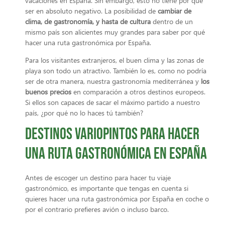
vacaciones en España. Sin embargo, esto no tiene por qué
ser en absoluto negativo. La posibilidad de
cambiar de
clima, de gastronomía, y hasta de cultura
dentro de un
mismo país son alicientes muy grandes para saber por qué
hacer una ruta gastronómica por España.
Para los visitantes extranjeros, el buen clima y las zonas de
playa son todo un atractivo. También lo es, como no podría
ser de otra manera, nuestra gastronomía mediterránea y
los
buenos precios
en comparación a otros destinos europeos.
Si ellos son capaces de sacar el máximo partido a nuestro
país, ¿por qué no lo haces tú también?
Destinos variopintos para hacer
una ruta gastronómica en España
Antes de escoger un destino para hacer tu viaje
gastronómico, es importante que tengas en cuenta si
quieres hacer una ruta gastronómica por España en coche o
por el contrario prefieres avión o incluso barco.