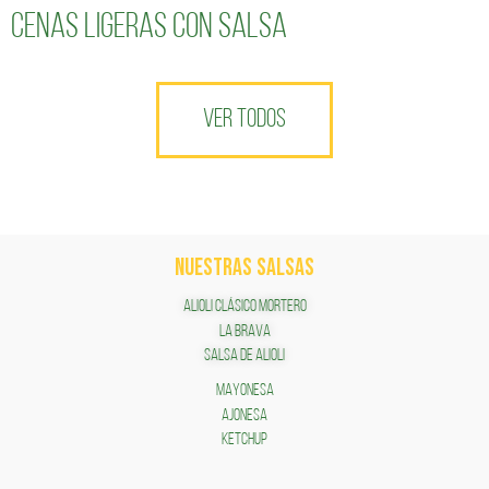
cenas ligeras con salsa
VER TODOS
NUESTRAS SALSAS
ALIOLI CLÁSICO MORTERO
LA BRAVA
SALSA DE ALIOLI
MAYONESA
AJONESA
KETCHUP