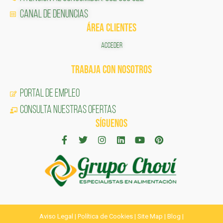
Canal de Denuncias
ÁREA CLIENTES
ACCEDER
TRABAJA CON NOSOTROS
Portal de Empleo
CONSULTA NUESTRAS OFERTAS
SÍGUENOS
Aviso Legal
|
Política de Cookies
|
Site Map
|
Blog
|