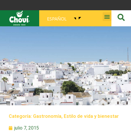
ESPAÑOL
MISIÓN, VISIÓN, PROPÓSITO Y VALORES
Categoría:
Gastronomía
,
Estilo de vida y bienestar
julio 7, 2015