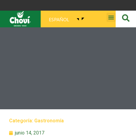
ESPAÑOL
MISIÓN, VISIÓN, PROPÓSITO Y VALORES
Categoría:
Gastronomía
junio 14, 2017