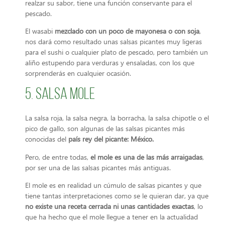
realzar su sabor, tiene una función conservante para el
pescado.
El wasabi
mezclado con un poco de mayonesa o con soja
,
nos dará como resultado unas salsas picantes muy ligeras
para el sushi o cualquier plato de pescado, pero también un
aliño estupendo para verduras y ensaladas, con los que
sorprenderás en cualquier ocasión.
5. Salsa mole
La salsa roja, la salsa negra, la borracha, la salsa chipotle o el
pico de gallo, son algunas de las salsas picantes más
conocidas del
país rey del picante: México.
Pero, de entre todas,
el mole
es una de las más arraigadas
,
por ser una de las salsas picantes más antiguas.
El mole es en realidad un cúmulo de salsas picantes y que
tiene tantas interpretaciones como se le quieran dar, ya que
no existe una receta cerrada ni unas cantidades exactas
, lo
que ha hecho que el mole llegue a tener en la actualidad