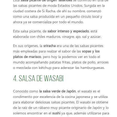
las salsas picantes de moda Estados Unidos. Surgida en la
ciudad costera de Si Racha, de ahí su nombre, comenzó
como una salsa producida en un pequeño círculo local y
ahora ya se comercializa por todo el mundo.
Esta salsa picante, de
sabor intenso y especiado
, está
elaborada con chiles maduros, vinagre, ajo, sal y azúcar.
En sus orígenes, la
sriracha
era una de las salsas picantes
más empleadas para realzar el sabor de las
sopas y los
platos de marisco
, pero hoy la podemos ver en todo el
mundo acompañando patatas fritas, platos de pollo, arroces
o mezclada con kétchup para aderezar las hamburguesas.
4. Salsa de wasabi
Conocido como
la salsa verde de Japón
, el wasabi es el
condimento por excelencia de la cocina japonesa y se utiliza
para elaborar deliciosas salsas picantes. El wasabi se obtiene
de la raíz de un rábano muy picante originario de Japón y lo
solemos encontrar en el
sushi
ya que, además utilizarse para