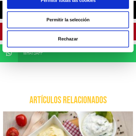
Permitir todas las cookies
X
Permitir la selección
Pinterest
Rechazar
WhatsApp
ARTÍCULOS RELACIONADOS