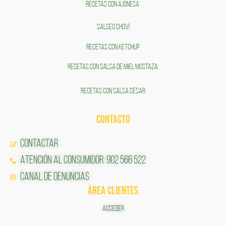
RECETAS CON AJONESA
SALSEO CHOVÍ
RECETAS CON KETCHUP
RECETAS CON SALSA DE MIEL MOSTAZA
RECETAS CON SALSA CÉSAR
CONTACTO
Contactar
Atención al Consumidor: 902 566 522
Canal de Denuncias
ÁREA CLIENTES
ACCEDER