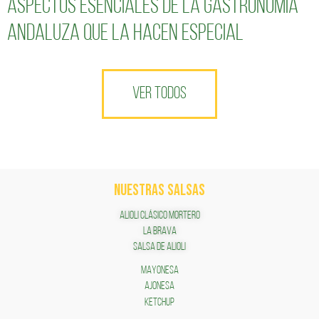
Aspectos esenciales de la gastronomía
andaluza que la hacen especial
VER TODOS
NUESTRAS SALSAS
ALIOLI CLÁSICO MORTERO
LA BRAVA
SALSA DE ALIOLI
MAYONESA
AJONESA
KETCHUP