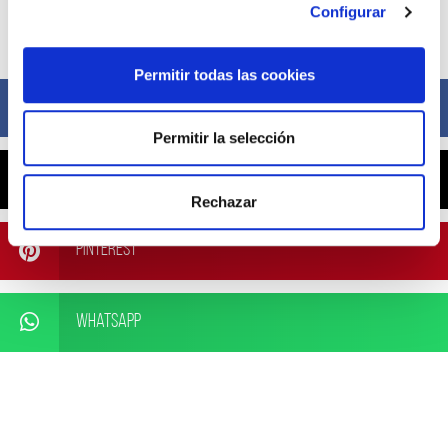
Configurar
Compártelo ahora
Permitir todas las cookies
Facebook
Permitir la selección
X
Rechazar
Pinterest
WhatsApp