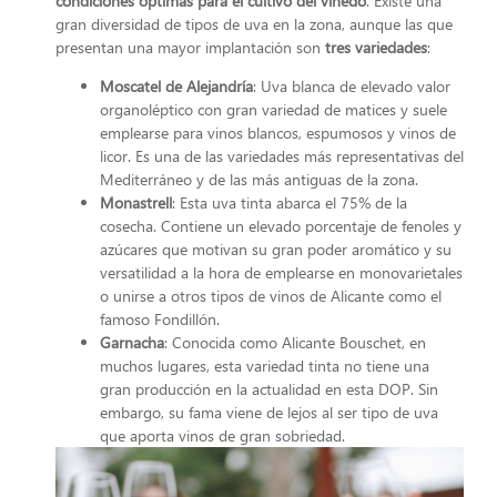
condiciones óptimas para el cultivo del viñedo
. Existe una
gran diversidad de tipos de uva en la zona, aunque las que
presentan una mayor implantación son
tres variedades
:
Moscatel de Alejandría
: Uva blanca de elevado valor
organoléptico con gran variedad de matices y suele
emplearse para vinos blancos, espumosos y vinos de
licor. Es una de las variedades más representativas del
Mediterráneo y de las más antiguas de la zona.
Monastrell
: Esta uva tinta abarca el 75% de la
cosecha. Contiene un elevado porcentaje de fenoles y
azúcares que motivan su gran poder aromático y su
versatilidad a la hora de emplearse en monovarietales
o unirse a otros tipos de vinos de Alicante como el
famoso Fondillón.
Garnacha
: Conocida como Alicante Bouschet, en
muchos lugares, esta variedad tinta no tiene una
gran producción en la actualidad en esta DOP. Sin
embargo, su fama viene de lejos al ser tipo de uva
que aporta vinos de gran sobriedad.