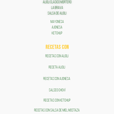
ALIOLI CLÁSICO MORTERO
LA BRAVA
SALSA DE ALIOLI
MAYONESA
AJONESA
KETCHUP
RECETAS COn
RECETAS CON ALIOLI
RECETA ALIOLI
RECETAS CON AJONESA
SALSEO CHOVÍ
RECETAS CON KETCHUP
RECETAS CON SALSA DE MIEL MOSTAZA