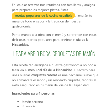
En los días festivos nos reunimos con familiares y amigos
para preparar los mejores platos. Estas
recetas populares de la cocina española
, llenarán tu
mesa de todo el sabor y la tradición de nuestra
gastronomía.
Ponte manos a la obra con el menú y sorprende con estas
deliciosas recetas populares para celebrar el
día de la
Hispanidad
.
1. Para abrir boca: Croquetas de jamón
Esta receta tan arraigada a nuestra gastronomía no podía
faltar en el
menú del día de la Hispanidad
. El secreto para
unas buenas
croquetas caseras
es una bechamel suave que
no enmascare el sabor y un rebozado crujiente, tendrás el
éxito asegurado en tu menú del día de la Hispanidad.
Ingredientes para 4 personas:
Jamón serrano
½ cebolla