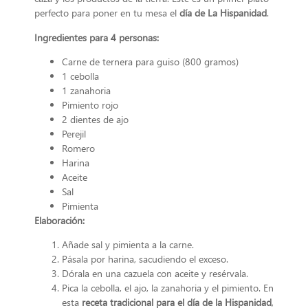
perfecto para poner en tu mesa el
día de La Hispanidad
.
Ingredientes para 4 personas:
Carne de ternera para guiso (800 gramos)
1 cebolla
1 zanahoria
Pimiento rojo
2 dientes de ajo
Perejil
Romero
Harina
Aceite
Sal
Pimienta
Elaboración:
Añade sal y pimienta a la carne.
Pásala por harina, sacudiendo el exceso.
Dórala en una cazuela con aceite y resérvala.
Pica la cebolla, el ajo, la zanahoria y el pimiento. En
esta
receta tradicional para el día de la Hispanidad
,