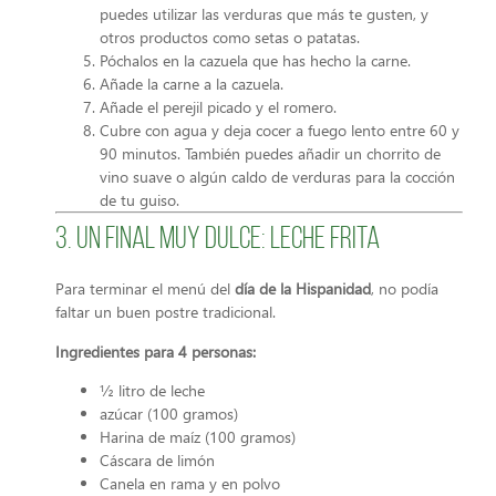
puedes utilizar las verduras que más te gusten, y
otros productos como setas o patatas.
Póchalos en la cazuela que has hecho la carne.
Añade la carne a la cazuela.
Añade el perejil picado y el romero.
Cubre con agua y deja cocer a fuego lento entre 60 y
90 minutos. También puedes añadir un chorrito de
vino suave o algún caldo de verduras para la cocción
de tu guiso.
3. Un final muy dulce: Leche frita
Para terminar el menú del
día de la Hispanidad
, no podía
faltar un buen postre tradicional.
Ingredientes para 4 personas:
½ litro de leche
azúcar (100 gramos)
Harina de maíz (100 gramos)
Cáscara de limón
Canela en rama y en polvo