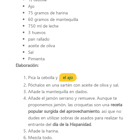
Ajo
75 gramos de harina
60 gramos de mantequilla
750 ml de leche
3 huevos
pan rallado
aceite de oliva
Sal
Pimienta
Elaboración:
Pica la cebolla y
el ajo
.
Póchalos en una sartén con aceite de oliva y sal.
Añade la mantequilla en dados.
Añade el jamón serrano y remueve. Aunque te
proponemos jamón, las croquetas son una
receta
popular surgida del aprovechamiento
, así que no
dudes en utilizar sobras de asados para realizar tu
entrante del
día de la Hispanidad
.
Añade la harina.
Mezcla todo.