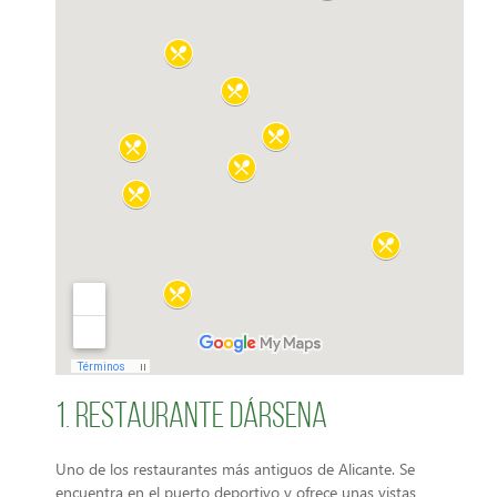
1. Restaurante Dársena
Uno de los restaurantes más antiguos de Alicante. Se
encuentra en el puerto deportivo y ofrece unas vistas