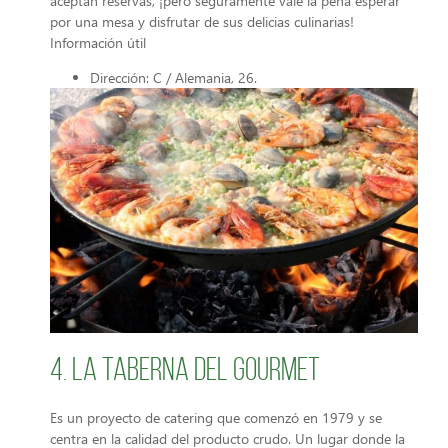
aceptan reservas, ¡pero seguramente vale la pena esperar
por una mesa y disfrutar de sus delicias culinarias!
Información útil
Dirección: C / Alemania, 26.
4. La Taberna del Gourmet
Es un proyecto de catering que comenzó en 1979 y se
centra en la calidad del producto crudo. Un lugar donde la