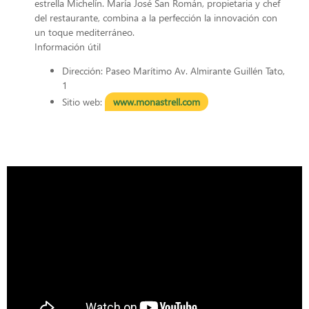
estrella Michelín. María José San Román, propietaria y chef
del restaurante, combina a la perfección la innovación con
un toque mediterráneo.
Información útil
Dirección: Paseo Marítimo Av. Almirante Guillén Tato,
1
Sitio web:
www.monastrell.com