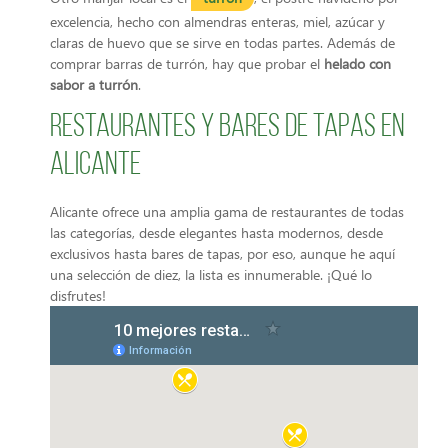
excelencia, hecho con almendras enteras, miel, azúcar y
claras de huevo que se sirve en todas partes. Además de
comprar barras de turrón, hay que probar el
helado con
sabor a turrón
.
Restaurantes y bares de tapas en
Alicante
Alicante ofrece una amplia gama de restaurantes de todas
las categorías, desde elegantes hasta modernos, desde
exclusivos hasta bares de tapas, por eso, aunque he aquí
una selección de diez, la lista es innumerable. ¡Qué lo
disfrutes!