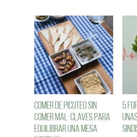
Comer de picoteo sin
5 fo
comer mal: claves para
unas
equilibrar una mesa
sind