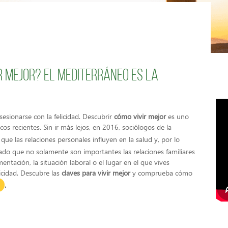
r mejor? El Mediterráneo es la
sesionarse con la felicidad. Descubrir
cómo vivir mejor
es uno
s recientes. Sin ir más lejos, en 2016, sociólogos de la
ue las relaciones personales influyen en la salud y, por lo
rado que no solamente son importantes las relaciones familiares
entación, la situación laboral o el lugar en el que vives
icidad.
Descubre las
claves para vivir mejor
y comprueba cómo
.