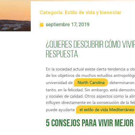
Categoría:
Estilo de vida y bienestar
septiembre 17, 2019
¿Quieres descubrir cómo vivi
respuesta
En la sociedad actual existe cierta tendencia a ob
de los objetivos de muchos estudios antropológico
universidad de
North Carolina
determinaron q
tanto, en la felicidad. Sin embargo, está demost
y sociales de calidad. Otros aspectos como la alim
influyen directamente en la consecución de la fel
puede ayudarte
el estilo de vida Mediterráneo
5 consejos para vivir mejor