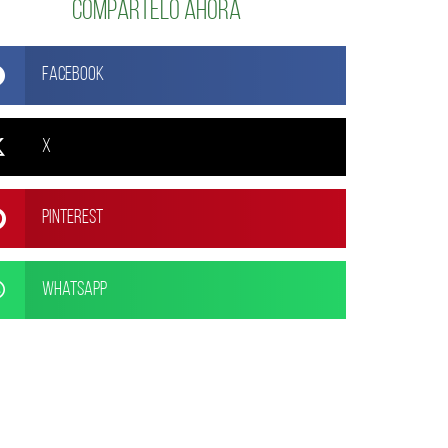
Compártelo ahora
Facebook
X
Pinterest
WhatsApp