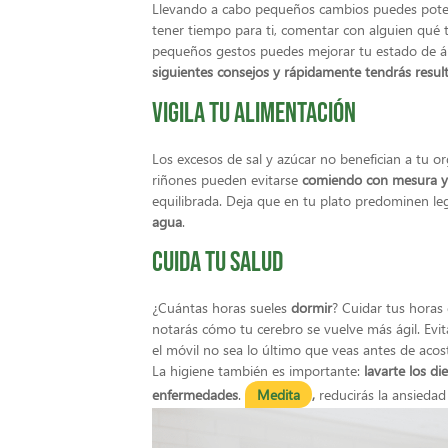
Llevando a cabo pequeños cambios puedes potenc
tener tiempo para ti, comentar con alguien qué t
pequeños gestos puedes mejorar tu estado de án
siguientes consejos y rápidamente tendrás resul
Vigila tu alimentación
Los excesos de sal y azúcar no benefician a tu 
riñones pueden evitarse
comiendo con mesura y 
equilibrada. Deja que en tu plato predominen l
agua
.
Cuida tu salud
¿Cuántas horas sueles
dormir
? Cuidar tus horas 
notarás cómo tu cerebro se vuelve más ágil. Evit
el móvil no sea lo último que veas antes de acos
La higiene también es importante:
lavarte los di
enfermedades
.
Medita
,
reducirás la ansiedad 