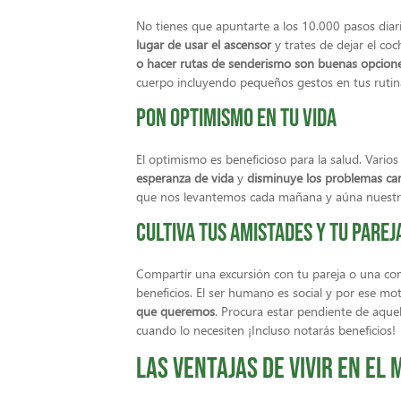
No tienes que apuntarte a los 10.000 pasos diar
lugar de usar el ascensor
y trates de dejar el co
o hacer rutas de senderismo son buenas opciones 
cuerpo incluyendo pequeños gestos en tus rutinas
Pon optimismo en tu vida
El optimismo es beneficioso para la salud. Vari
esperanza de vida
y
disminuye los problemas ca
que nos levantemos cada mañana y aúna nuestra
Cultiva tus amistades y tu parej
Compartir una excursión con tu pareja o una com
beneficios. El ser humano es social y por ese mo
que queremos
. Procura estar pendiente de aque
cuando lo necesiten ¡Incluso notarás beneficios!
Las ventajas de vivir en el