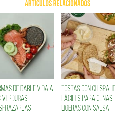
ARTÍCULOS RELACIONADOS
rmas de darle vida a
Tostas con chispa: i
 verduras
fáciles para cenas
isfrazarlas
ligeras con salsa