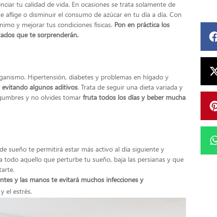
iar tu calidad de vida. En ocasiones se trata solamente de
e aflige o disminuir el consumo de azúcar en tu día a día. Con
imo y mejorar tus condiciones físicas.
Pon en práctica los
tados que te sorprenderán.
organismo. Hipertensión, diabetes y problemas en hígado y
evitando algunos aditivos
. Trata de seguir una dieta variada y
egumbres y no olvides tomar
fruta todos los días y beber mucha
de sueño te permitirá estar más activo al día siguiente y
a todo aquello que perturbe tu sueño, baja las persianas y que
tarte.
entes y las manos te evitará muchos infecciones y
y el estrés.