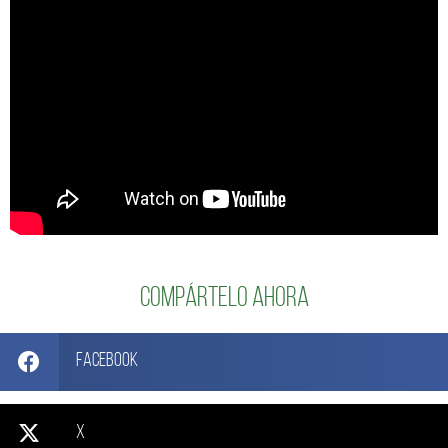
Compártelo ahora
Facebook
X