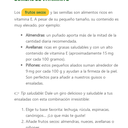
Los
frutos secos
y las semillas son alimentos ricos en
vitamina E. A pesar de su pequeño tamaño, su contenido es
muy elevado, por ejemplo:
Almendras
: un puñado aporta más de la mitad de la
cantidad diaria recomendada.
Avellanas
: ricas en grasas saludables y con un alto
contenido de vitamina E (aproximadamente 15 mg
por cada 100 gramos).
Piñones:
estos pequeños aliados suman alrededor de
9 mg por cada 100 g y ayudan a la firmeza de la piel.
Son perfectos para añadir a nuestros guisos o
ensaladas.
👉
Tip saludable:
Dale un giro delicioso y saludable a tus
ensaladas con esta combinación irresistible:
Elige tu base favorita: lechuga, rúcula, espinacas,
canónigos… ¡Lo que más te guste!
Añade frutos secos: almendras, nueces, avellanas o
piñones.