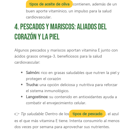
tipos de aceite de oliva
contienen, además de un
buen aporte vitamínico, un impulso para la salud
cardiovascular.
4. Pescados y mariscos: aliados del
corazón y la piel
Algunos pescados y mariscos aportan vitamina E junto con
ácidos grasos omega-3, beneficiosos para la salud
cardiovascular:
Salmón:
rico en grasas saludables que nutren la piel y
protegen el corazón
Trucha:
una opción deliciosa y nutritiva para reforzar
el sistema inmunológico.
Langostinos:
su contenido en antioxidantes ayuda a
combatir el envejecimiento celular.
👉
Tip saludable:
Dentro de los
tipos de pescado
, el azul
es el que más vitamina E tiene. Intenta consumirlo al menos
dos veces por semana para aprovechar sus nutrientes.