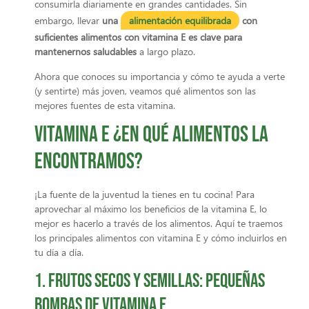
consumirla diariamente en grandes cantidades. Sin
embargo, llevar
una
alimentación equilibrada
con
suficientes alimentos con vitamina E es clave para
mantenernos saludables
a largo plazo.
Ahora que conoces su importancia y cómo te ayuda a verte
(y sentirte) más joven, veamos qué alimentos son las
mejores fuentes de esta vitamina.
Vitamina E ¿En qué alimentos la
encontramos?
¡La fuente de la juventud la tienes en tu cocina! Para
aprovechar al máximo los beneficios de la vitamina E, lo
mejor es hacerlo a través de los alimentos. Aquí te traemos
los principales alimentos con vitamina E y cómo incluirlos en
tu día a día.
1. Frutos secos y semillas: pequeñas
bombas de vitamina E