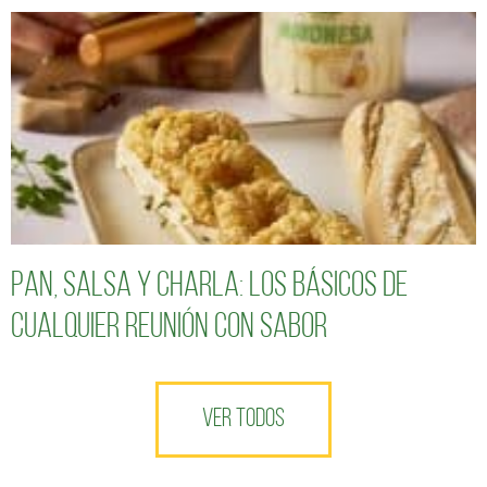
Pan, salsa y charla: los básicos de
cualquier reunión con sabor
VER TODOS