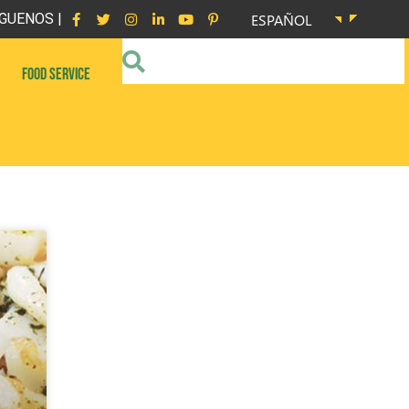
GUENOS |
ESPAÑOL
FOOD SERVICE