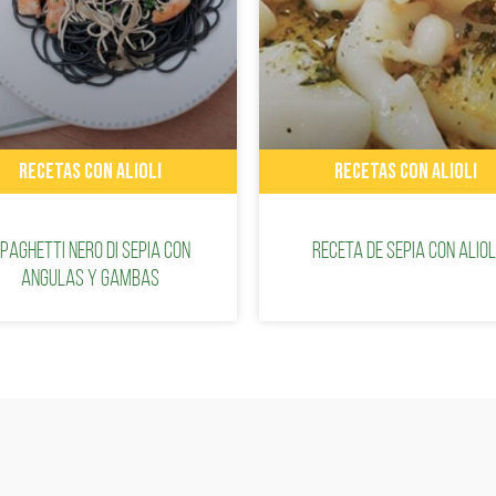
RECETAS CON ALIOLI
RECETAS CON ALIOLI
paghetti nero di sepia con
Receta de sepia con aliol
angulas y gambas