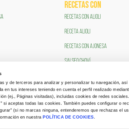
RECETAS COn
SA
RECETAS CON ALIOLI
RECETA ALIOLI
RECETAS CON AJONESA
SALSEO CHOVÍ
s
CLIENTES
TRABAJA CON NOSOTR
ias y de terceros para analizar y personalizar tu navegación, asi
a en tus intereses teniendo en cuenta el perfil realizado mediant
Portal de Empleo
ón (ej., Páginas visitadas), incluidas cookies de redes sociales
s” si aceptas todas las cookies. También puedes configurar o re
CONSULTA NUESTRAS OFERTAS
igurar” (si no marcas ninguna, entenderemos que rechazas el u
formación en nuestra
POLÍTICA DE COOKIES
.