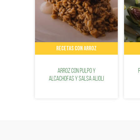
RECETAS CON ARROZ
Arroz con pulpo y
alcachofas y salsa alioli