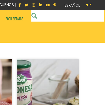
GUENOS |
ESPAÑOL
FOOD SERVICE