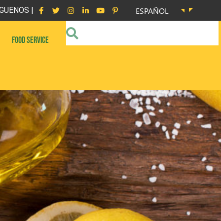
GUENOS |
ESPAÑOL
FOOD SERVICE