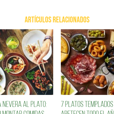
ARTÍCULOS RELACIONADOS
a nevera al plato:
7 platos templados