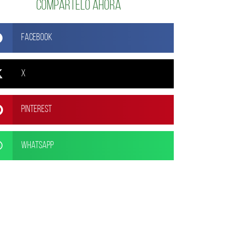
Compártelo ahora
Facebook
X
Pinterest
WhatsApp