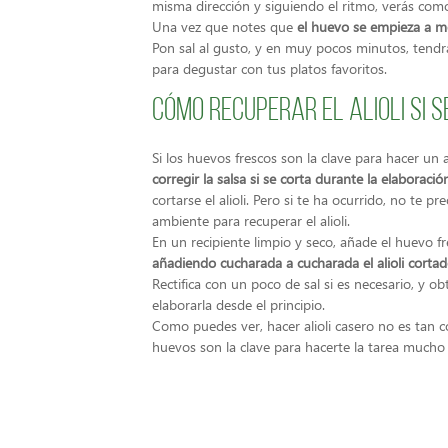
misma dirección y siguiendo el ritmo, verás co
Una vez que notes que
el huevo se empieza a mo
Pon sal al gusto, y en muy pocos minutos, tendrás
para degustar con tus platos favoritos.
Cómo recuperar el alioli si 
Si los huevos frescos son la clave para hacer un 
corregir la salsa si se corta durante la elaboració
cortarse el alioli. Pero si te ha ocurrido, no te
ambiente para recuperar el alioli.
En un recipiente limpio y seco, añade el huevo 
añadiendo cucharada a cucharada el alioli corta
Rectifica con un poco de sal si es necesario, y 
elaborarla desde el principio.
Como puedes ver, hacer alioli casero no es tan com
huevos son la clave para hacerte la tarea mucho 