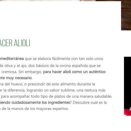
cer alioli
a mediterránea
que se elabora fácilmente con tan solo unos
de oliva y el ajo, dos básicos de la cocina española que se
a cremosa. Sin embargo,
para hacer alioli como un auténtico
ente muy necesario
.
a del huevo, o prescindir de este alimento durante la
ar la diferencia, logrando un sabor sublime, una textura más
osa para acompañar todo tipo de platos de una manera saludable.
ogiendo cuidadosamente los ingredientes
? Descubre cuál es la
neo de la manos de los mayores expertos.