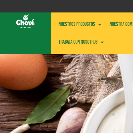
NUESTROS PRODUCTOS
NUESTRA COM
Trabaja con nosotros