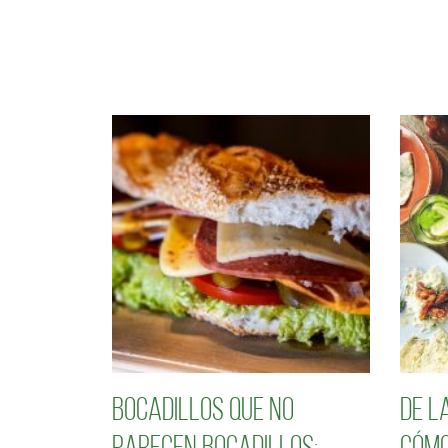
Bocadillos que no
De l