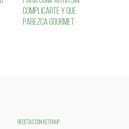
o
para compartir sin
complicarte y que
parezca gourmet
RECETAS CON KETCHUP