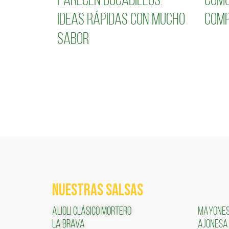
parecen bocadillos:
cómo
ideas rápidas con mucho
comp
sabor
NUESTRAS SALSAS
ALIOLI CLÁSICO MORTERO
MAYONE
LA BRAVA
AJONESA