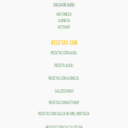
SALSA DE ALIOLI
MAYONESA
AJONESA
KETCHUP
RECETAS COn
RECETAS CON ALIOLI
RECETA ALIOLI
RECETAS CON AJONESA
SALSEO CHOVÍ
RECETAS CON KETCHUP
RECETAS CON SALSA DE MIEL MOSTAZA
RECETAS CON SALSA CÉSAR