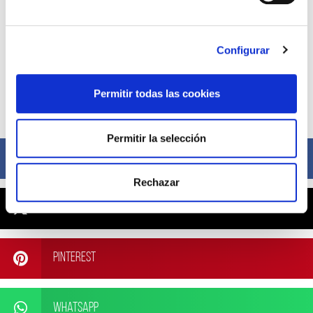
Configurar
Permitir todas las cookies
Compártelo ahora
Permitir la selección
Facebook
Rechazar
X
Pinterest
WhatsApp