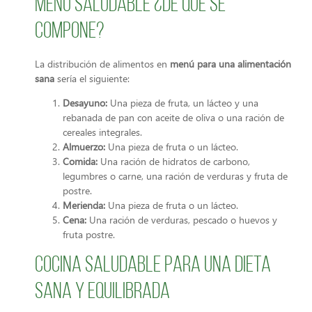
Menú saludable ¿De qué se
compone?
La distribución de alimentos en
menú para una alimentación
sana
sería el siguiente:
Desayuno:
Una pieza de fruta, un lácteo y una
rebanada de pan con aceite de oliva o una ración de
cereales integrales.
Almuerzo:
Una pieza de fruta o un lácteo.
Comida:
Una ración de hidratos de carbono,
legumbres o carne, una ración de verduras y fruta de
postre.
Merienda:
Una pieza de fruta o un lácteo.
Cena:
Una ración de verduras, pescado o huevos y
fruta postre.
Cocina saludable para una dieta
sana y equilibrada