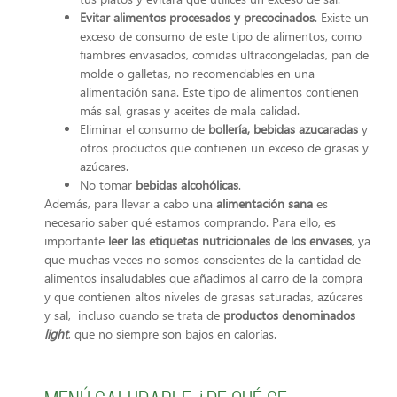
Evitar alimentos procesados y precocinados
. Existe un
exceso de consumo de este tipo de alimentos, como
fiambres envasados, comidas ultracongeladas, pan de
molde o galletas, no recomendables en una
alimentación sana. Este tipo de alimentos contienen
más sal, grasas y aceites de mala calidad.
Eliminar el consumo de
bollería, bebidas azucaradas
y
otros productos que contienen un exceso de grasas y
azúcares.
No tomar
bebidas alcohólicas
.
Además, para llevar a cabo una
alimentación sana
es
necesario saber qué estamos comprando. Para ello, es
importante
leer las etiquetas nutricionales de los envases
, ya
que muchas veces no somos conscientes de la cantidad de
alimentos insaludables que añadimos al carro de la compra
y que contienen altos niveles de grasas saturadas, azúcares
y sal, incluso cuando se trata de
productos denominados
light
, que no siempre son bajos en calorías.