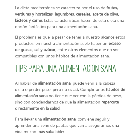
La dieta mediterránea se caracteriza por el uso de
frutas,
verduras y hortalizas, legumbres, cereales, aceite de oliva,
lácteos y carne
. Estas características hacen de esta dieta una
opción fantástica para una alimentación sana.
El problema es que, a pesar de tener a nuestro alcance estos
productos, en nuestra alimentación suele haber un
exceso
de grasas, sal y azúcar
, entre otros elementos que no son
compatibles con unos hábitos de alimentación sana.
Tips para una alimentación sana
Al hablar de
alimentación sana
, puede venir a la cabeza
dieta o perder peso, pero no es así. Cumplir unos
hábitos de
alimentación sana
no tiene que ver con la pérdida de peso,
sino con concienciarnos de que la alimentación
repercute
directamente en la salud
.
Para llevar una
alimentación sana,
conviene seguir y
aprender una serie de pautas que van a asegurarnos una
vida mucho más saludable: