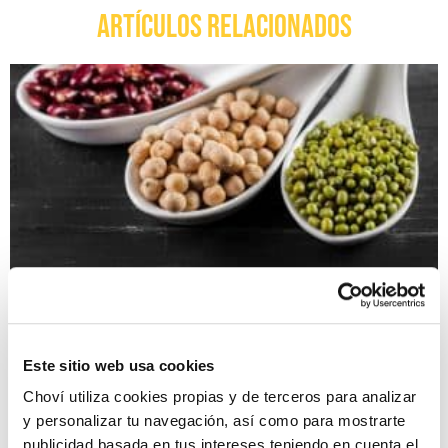
ARTÍCULOS RELACIONADOS
10 Beneficios de las legumbres que no
conocías
Este sitio web usa cookies
Choví utiliza cookies propias y de terceros para analizar
y personalizar tu navegación, así como para mostrarte
publicidad basada en tus intereses teniendo en cuenta el