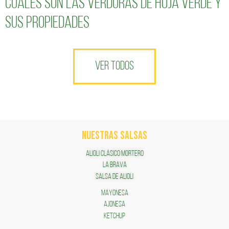
Cuáles son las verduras de hoja verde y
sus propiedades
VER TODOS
NUESTRAS SALSAS
ALIOLI CLÁSICO MORTERO
LA BRAVA
SALSA DE ALIOLI
MAYONESA
AJONESA
KETCHUP