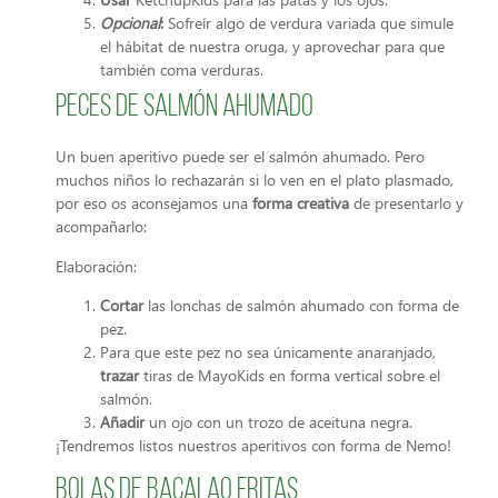
Opcional
:
Sofreír algo de verdura variada que simule
el hábitat de nuestra oruga, y aprovechar para que
también coma verduras.
Peces de salmón ahumado
Un buen aperitivo puede ser el salmón ahumado. Pero
muchos niños lo rechazarán si lo ven en el plato plasmado,
por eso os aconsejamos una
forma creativa
de presentarlo y
acompañarlo:
Elaboración:
Cortar
las lonchas de salmón ahumado con forma de
pez.
Para que este pez no sea únicamente anaranjado,
trazar
tiras de MayoKids en forma vertical sobre el
salmón.
Añadir
un ojo con un trozo de aceituna negra.
¡Tendremos listos nuestros aperitivos con forma de Nemo!
Bolas de bacalao fritas