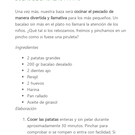
Una vez más, nuestra baza será
cocinar el pescado de
manera divertida y llamativa
para los más pequeños. Un
bacalao sin más en el plato no llamará la atención de los
niños. ¿Qué tal si los rebozamos, freímos y pinchamos en un
pincho como si fuese una piruleta?
Ingredientes
2 patatas grandes
200 gr bacalao desalado
2 dientes ajo
Perejil
2 huevos
Harina
Pan rallado
Aceite de girasol
Elaboración
Cocer las patatas
enteras y sin pelar durante
aproximadamente 30 minutos. Pinchar para
comprobar si se rompen o entra con facilidad. Si