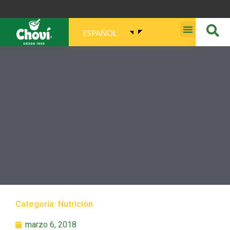
ESPAÑOL
MISIÓN, VISIÓN, PROPÓSITO Y VALORES
Categoría:
Nutrición
marzo 6, 2018