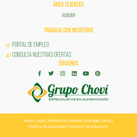
ÁREA CLIENTES
ACCEDER
TRABAJA CON NOSOTROS
Portal de Empleo
CONSULTA NUESTRAS OFERTAS
SÍGUENOS
Aviso Legal
|
Política de Cookies
|
Site Map
|
Blog
|
Política de privacidad Procesos de Selección