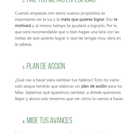
Haz tus metas especificas
Cuando empiezas con estos nuevos propósitos es
importante ver la luz y la
meta que quieres lograr
. Eso
te
motivará
y al mismo tiempo te ayudará a lograrlo. Por lo
que será recomendable que o bien hagas una lista con las
metas de que quieres lograr o que las tengas muy clara en
la cabeza.
Plan de acción
¿Qué vas a hacer para cambiar tus hábitos? Esto no viene
solo asique tendrás que elaborar un
plan de acción
para no
fallar. Sabemos qué queremos cambiar, a dónde queremos
llegar y ahora solo tenemos que ver cómo lo vamos a hacer.
Mide tus avances