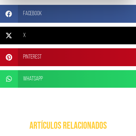
Facebook
X
Pinterest
WhatsApp
ARTÍCULOS RELACIONADOS