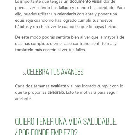
Es importante que tengas un
documento visual
donde
puedas ver cuándo has fallado y cuando has aceptado. Para
ello, puedes utilizar un
calendario
corriente y poner una
equis roja cuando no has logrado cumplir tus nuevos
hábitos y un check verde cuando sí que lo hayas hecho.
De este modo podrás sentirte bien al ver que la mayoría de
días has cumplido, o en el caso contrario, sentirte mal y
tomártelo más enserio
al ver tus fallos.
Celebra tus avances
Cada dos semanas
evalúate
y si has logrado cumplir con lo
que te proponías
celébralo.
Esto te motivará para seguir
adelante.
Quiero tener una vida saludable.
¿Por donde empiezo?