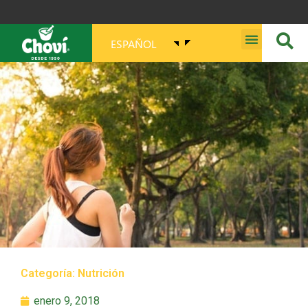
ESPAÑOL
MISIÓN, VISIÓN, PROPÓSITO Y VALORES
Categoría:
Nutrición
enero 9, 2018