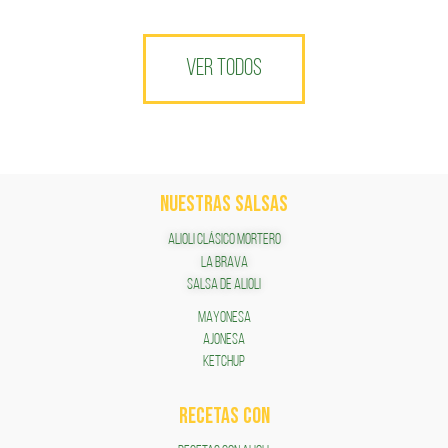
VER TODOS
NUESTRAS SALSAS
ALIOLI CLÁSICO MORTERO
LA BRAVA
SALSA DE ALIOLI
MAYONESA
AJONESA
KETCHUP
RECETAS COn